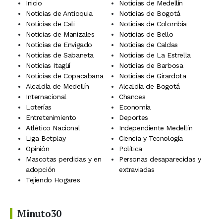
Inicio
Noticias de Medellín
Noticias de Antioquia
Noticias de Bogotá
Noticias de Cali
Noticias de Colombia
Noticias de Manizales
Noticias de Bello
Noticias de Envigado
Noticias de Caldas
Noticias de Sabaneta
Noticias de La Estrella
Noticias Itagüí
Noticias de Barbosa
Noticias de Copacabana
Noticias de Girardota
Alcaldía de Medellín
Alcaldía de Bogotá
Internacional
Chances
Loterías
Economía
Entretenimiento
Deportes
Atlético Nacional
Independiente Medellín
Liga Betplay
Ciencia y Tecnología
Opinión
Política
Mascotas perdidas y en
Personas desaparecidas y
adopción
extraviadas
Tejiendo Hogares
Minuto30