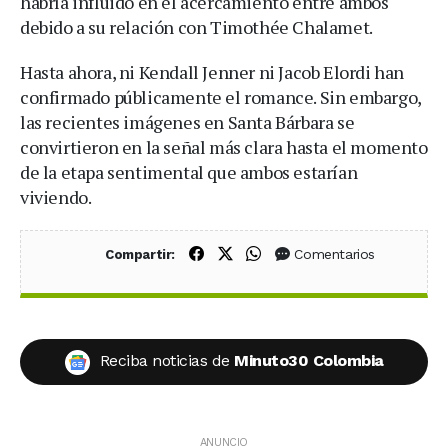
habría influido en el acercamiento entre ambos
debido a su relación con Timothée Chalamet.
Hasta ahora, ni Kendall Jenner ni Jacob Elordi han
confirmado públicamente el romance. Sin embargo,
las recientes imágenes en Santa Bárbara se
convirtieron en la señal más clara hasta el momento
de la etapa sentimental que ambos estarían
viviendo.
Compartir en Facebook
Compartir en X (Twitter)
Compartir en WhatsApp
Comentarios
Compartir:
Reciba noticias de
Minuto30 Colombia
ANUNCIO