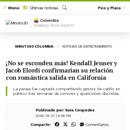
Menú
Últimas noticias
Pico y Placa
Buscar
Colombia
DOMINGO 09 DE AGOSTO
MINUTO30 COLOMBIA
NOTICIAS DE ENTRETENIMIENTO
¡No se esconden más! Kendall Jenner y
Jacob Elordi confirmarían su relación
con romántica salida en California
La pareja fue captada compartiendo gestos de cariño en
público tras semanas de rumores y apariciones discretas.
Publicado por: Sara Cespedes
2026-05-27 | 4:06 PM
Compartir en Facebook
Compartir en X (Twitter)
Compartir en WhatsApp
Comentarios
Compartir: