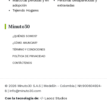
Mascotas perdidas y en
Personas desaparecidas y
adopción
extraviadas
Tejiendo Hogares
Minuto30
¿QUIÉNES SOMOS?
¿CÓMO ANUNCIAR?
TÉRMINO Y CONDICIONES
POLÍTICA DE PRIVACIDAD
CONTÁCTENOS
© 2026 Minuto30 S.A.S | Medellín - Colombia | Nit:900604924-
8 | info@minuto30.com
Con la tecnología de:
Laooz Studios