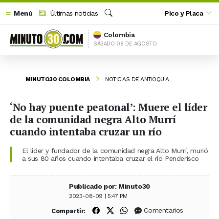
Menú
Últimas noticias
Pico y Placa
Buscar
Colombia
SÁBADO 08 DE AGOSTO
MINUTO30 COLOMBIA
NOTICIAS DE ANTIOQUIA
‘No hay puente peatonal’: Muere el líder
de la comunidad negra Alto Murrí
cuando intentaba cruzar un río
El líder y fundador de la comunidad negra Alto Murrí, murió
a sus 80 años cuando intentaba cruzar el río Penderisco
Publicado por: Minuto30
2023-08-09 | 5:47 PM
Compartir en Facebook
Compartir en X (Twitter)
Compartir en WhatsApp
Comentarios
Compartir: