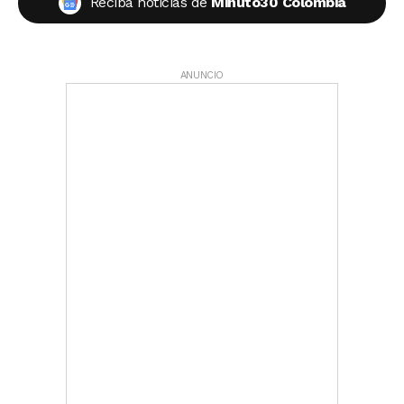
Reciba noticias de
Minuto30 Colombia
ANUNCIO