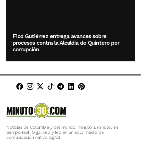
Fico Gutiérrez entrega avances sobre
procesos contra la Alcaldía de Quintero por
corrupción
Minuto30 en Facebook
Minuto30 en Instagram
Minuto30 en X (Twitter)
Minuto30 en TikTok
Canal de Minuto30 en T
Minuto30 en LinkedIn
Minuto30 en Pinte
Noticias de Colombia y del mundo, minuto a minuto, en
tiempo real. Oigo, veo y leo en un solo medio de
comunicación nativo digital.