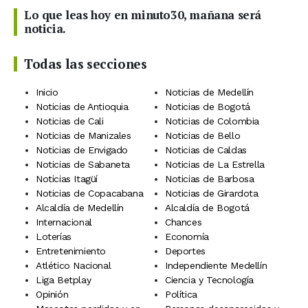
Lo que leas hoy en minuto30, mañana será
noticia.
Todas las secciones
Inicio
Noticias de Medellín
Noticias de Antioquia
Noticias de Bogotá
Noticias de Cali
Noticias de Colombia
Noticias de Manizales
Noticias de Bello
Noticias de Envigado
Noticias de Caldas
Noticias de Sabaneta
Noticias de La Estrella
Noticias Itagüí
Noticias de Barbosa
Noticias de Copacabana
Noticias de Girardota
Alcaldía de Medellín
Alcaldía de Bogotá
Internacional
Chances
Loterías
Economía
Entretenimiento
Deportes
Atlético Nacional
Independiente Medellín
Liga Betplay
Ciencia y Tecnología
Opinión
Política