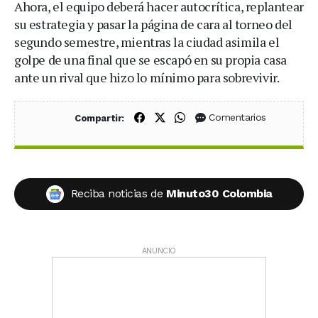
Ahora, el equipo deberá hacer autocrítica, replantear
su estrategia y pasar la página de cara al torneo del
segundo semestre, mientras la ciudad asimila el
golpe de una final que se escapó en su propia casa
ante un rival que hizo lo mínimo para sobrevivir.
Compartir en Facebook
Compartir en X (Twitter)
Compartir en WhatsApp
Comentarios
Compartir:
Reciba noticias de
Minuto30 Colombia
ANUNCIO