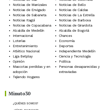
Noticias de Manizales
Noticias de Bello
Noticias de Envigado
Noticias de Caldas
Noticias de Sabaneta
Noticias de La Estrella
Noticias Itagüí
Noticias de Barbosa
Noticias de Copacabana
Noticias de Girardota
Alcaldía de Medellín
Alcaldía de Bogotá
Internacional
Chances
Loterías
Economía
Entretenimiento
Deportes
Atlético Nacional
Independiente Medellín
Liga Betplay
Ciencia y Tecnología
Opinión
Política
Mascotas perdidas y en
Personas desaparecidas y
adopción
extraviadas
Tejiendo Hogares
Minuto30
¿QUIÉNES SOMOS?