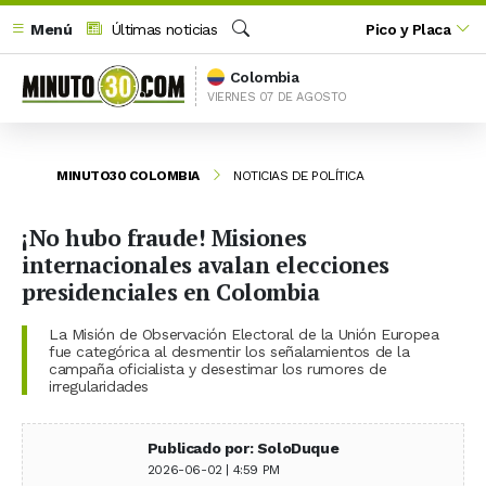
Menú
Últimas noticias
Pico y Placa
Buscar
Colombia
VIERNES 07 DE AGOSTO
MINUTO30 COLOMBIA
NOTICIAS DE POLÍTICA
¡No hubo fraude! Misiones
internacionales avalan elecciones
presidenciales en Colombia
La Misión de Observación Electoral de la Unión Europea
fue categórica al desmentir los señalamientos de la
campaña oficialista y desestimar los rumores de
irregularidades
Publicado por: SoloDuque
2026-06-02 | 4:59 PM