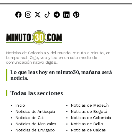
Minuto30 en Facebook
Minuto30 en Instagram
Minuto30 en X (Twitter)
Minuto30 en TikTok
Canal de Minuto30 en T
Minuto30 en LinkedIn
Minuto30 en Pinte
Noticias de Colombia y del mundo, minuto a minuto, en
tiempo real. Oigo, veo y leo en un solo medio de
comunicación nativo digital.
Lo que leas hoy en minuto30, mañana será
noticia.
Todas las secciones
Inicio
Noticias de Medellín
Noticias de Antioquia
Noticias de Bogotá
Noticias de Cali
Noticias de Colombia
Noticias de Manizales
Noticias de Bello
Noticias de Envigado
Noticias de Caldas