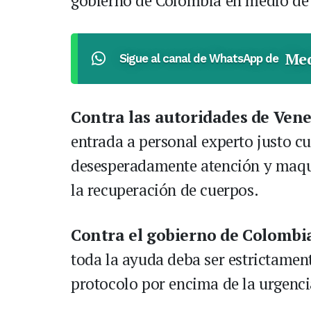
gobierno de Colombia en medio de l
Med
Sigue al canal de WhatsApp de
Contra las autoridades de Ven
entrada a personal experto justo c
desesperadamente atención y maqui
la recuperación de cuerpos.
Contra el gobierno de Colombi
toda la ayuda deba ser estrictament
protocolo por encima de la urgenc