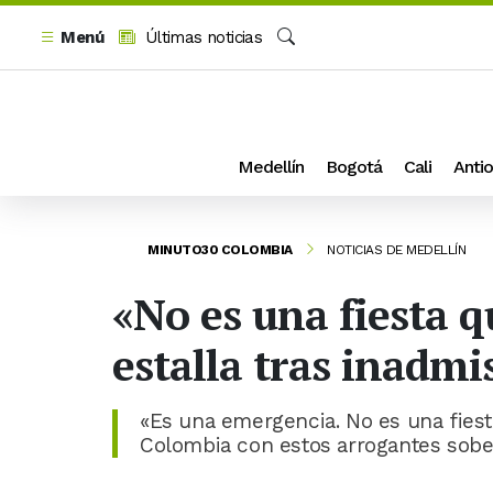
Menú
Últimas noticias
Buscar
Medellín
Bogotá
Cali
Antio
MINUTO30 COLOMBIA
NOTICIAS DE MEDELLÍN
«No es una fiesta q
estalla tras inadm
«Es una emergencia. No es una fiest
Colombia con estos arrogantes sobe