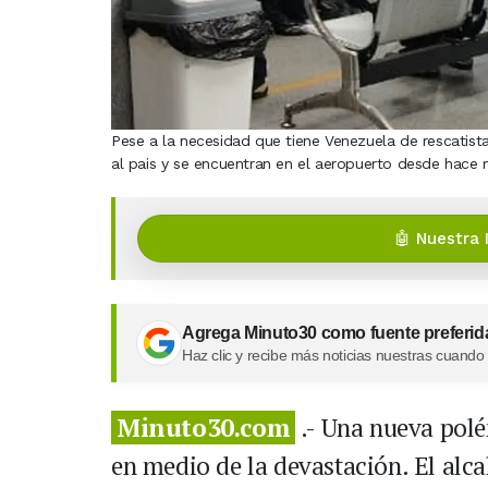
Pese a la necesidad que tiene Venezuela de rescatist
al pais y se encuentran en el aeropuerto desde hace 
🤖 Nuestra 
Agrega Minuto30 como fuente preferid
Haz clic y recibe más noticias nuestras cuando
Minuto30.com
.- Una nueva polé
en medio de la devastación. El alc