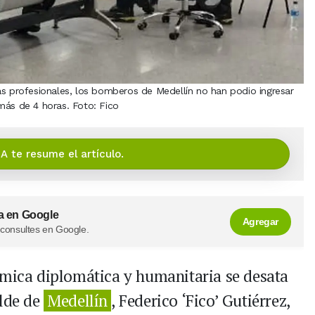
as profesionales, los bomberos de Medellín no han podio ingresar
más de 4 horas. Foto: Fico
IA te resume el artículo.
a en Google
Agregar
 consultes en Google.
mica diplomática y humanitaria se desata
alde de
Medellín
, Federico ‘Fico’ Gutiérrez,