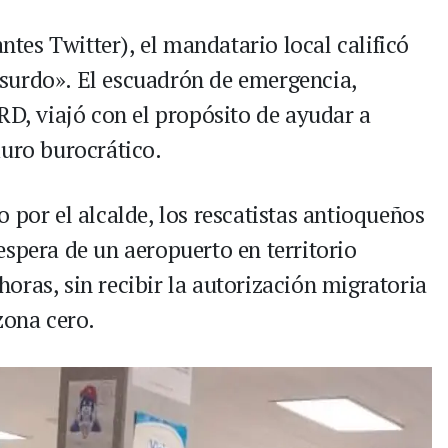
antes Twitter), el mandatario local calificó
surdo». El escuadrón de emergencia,
RD, viajó con el propósito de ayudar a
muro burocrático.
 por el alcalde, los rescatistas antioqueños
espera de un aeropuerto en territorio
oras, sin recibir la autorización migratoria
zona cero.