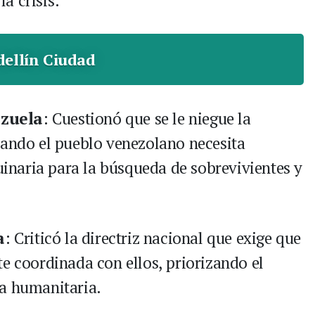
a crisis:
ellín Ciudad
ezuela
: Cuestionó que se le niegue la
uando el pueblo venezolano necesita
naria para la búsqueda de sobrevivientes y
a
: Criticó la directriz nacional que exige que
e coordinada con ellos, priorizando el
ia humanitaria.