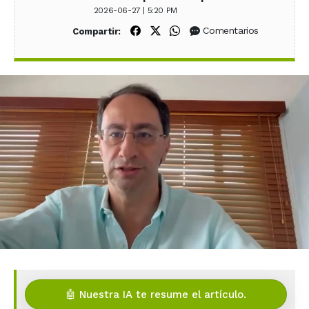
2026-06-27 | 5:20 PM
Compartir en Facebook
Compartir en X (Twitter)
Compartir en WhatsApp
Comentarios
Compartir:
🤖 Nuestra IA te resume el artículo.