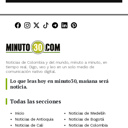
Minuto30 en Facebook
Minuto30 en Instagram
Minuto30 en X (Twitter)
Minuto30 en TikTok
Canal de Minuto30 en T
Minuto30 en LinkedIn
Minuto30 en Pinte
Noticias de Colombia y del mundo, minuto a minuto, en
tiempo real. Oigo, veo y leo en un solo medio de
comunicación nativo digital.
Lo que leas hoy en minuto30, mañana será
noticia.
Todas las secciones
Inicio
Noticias de Medellín
Noticias de Antioquia
Noticias de Bogotá
Noticias de Cali
Noticias de Colombia