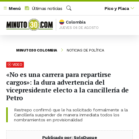
Menú
Últimas noticias
Pico y Placa
Buscar
Colombia
JUEVES 06 DE AGOSTO
MINUTO30 COLOMBIA
NOTICIAS DE POLÍTICA
VIDEO
«No es una carrera para repartirse
cargos»: la dura advertencia del
vicepresidente electo a la cancillería de
Petro
Restrepo confirmó que le ha solicitado formalmente a la
Cancillería suspender de manera inmediata todos los
nombramientos en provisionalidad
Publicado por: SoloDuque