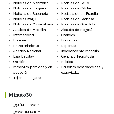
Noticias de Manizales
Noticias de Bello
Noticias de Envigado
Noticias de Caldas
Noticias de Sabaneta
Noticias de La Estrella
Noticias Itagüí
Noticias de Barbosa
Noticias de Copacabana
Noticias de Girardota
Alcaldía de Medellín
Alcaldía de Bogotá
Internacional
Chances
Loterías
Economía
Entretenimiento
Deportes
Atlético Nacional
Independiente Medellín
Liga Betplay
Ciencia y Tecnología
Opinión
Política
Mascotas perdidas y en
Personas desaparecidas y
adopción
extraviadas
Tejiendo Hogares
Minuto30
¿QUIÉNES SOMOS?
¿CÓMO ANUNCIAR?