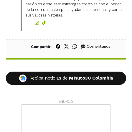
pasión es entrelazar estrategias creativas con el poder
de la comunicación para ayudar a las personas y contar
sus valiosas historias.
Compartir en Facebook
Compartir en X (Twitter)
Compartir en WhatsApp
Comentarios
Compartir:
Reciba noticias de
Minuto30 Colombia
ANUNCIO