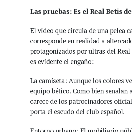
Las pruebas: Es el Real Betis d
El video que circula de una pelea c
corresponde en realidad a altercado
protagonizados por ultras del Real
es evidente el engaño:
La camiseta: Aunque los colores ver
equipo bético. Como bien señalan a
carece de los patrocinadores ofici
porta el escudo del club español.
Entorno urbano: El mobiliario públic