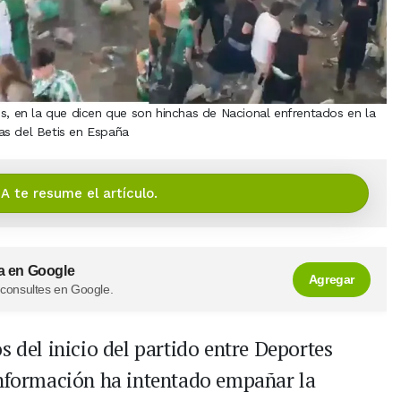
es, en la que dicen que son hinchas de Nacional enfrentados en la
as del Betis en España
IA te resume el artículo.
a en Google
Agregar
 consultes en Google.
 del inicio del partido entre Deportes
información ha intentado empañar la