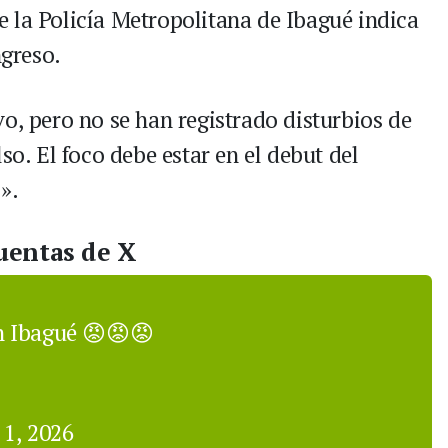
 de la Policía Metropolitana de Ibagué indica
ngreso.
o, pero no se han registrado disturbios de
so. El foco debe estar en el debut del
».
uentas de X
n Ibagué 😡😡😡
1, 2026