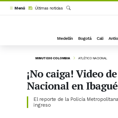
Menú
Últimas noticias
Buscar
Medellín
Bogotá
Cali
Antio
MINUTO30 COLOMBIA
ATLÉTICO NACIONAL
¡No caiga! Video d
Nacional en Ibagué
El reporte de la Policía Metropolitan
ingreso