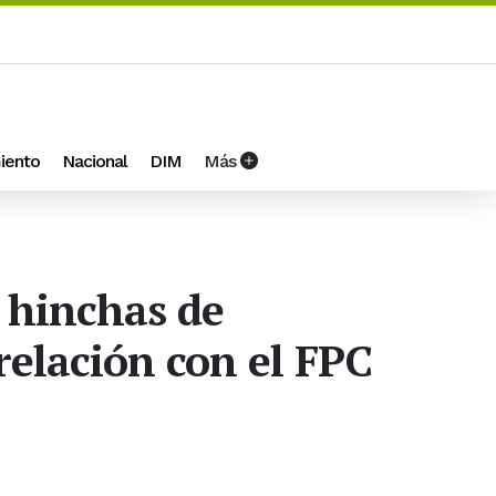
iento
Nacional
DIM
Más
 hinchas de
relación con el FPC