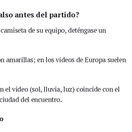
also antes del partido?
a camiseta de su equipo, deténgase un
n amarillas; en los videos de Europa suelen
n el video (sol, lluvia, luz) coincide con el
 ciudad del encuentro.
ro