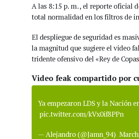
A las 8:15 p. m., el reporte oficial
total normalidad en los filtros de i
El despliegue de seguridad es masiv
la magnitud que sugiere el video fal
tridente ofensivo del «Rey de Copas
Video feak compartido por c
Ya empezaron LDS y la Nación e
pic.twitter.com/kVx0if8PPn
— Alejandro (@Jamn_94)
March 