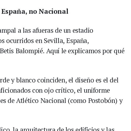
e España, no Nacional
ampal a las afueras de un estadio
s ocurridos en Sevilla, España,
 Betis Balompié. Aquí le explicamos por qué
de y blanco coinciden, el diseño es el del
ficionados con ojo crítico, el uniforme
ales de Atlético Nacional (como Postobón) y
o, la arquitectura de los edificios y las