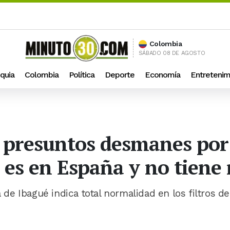
Colombia
SÁBADO 08 DE AGOSTO
quia
Colombia
Política
Deporte
Economía
Entretenim
e presuntos desmanes por
 es en España y no tiene 
a de Ibagué indica total normalidad en los filtros de