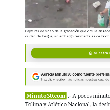
Capturas de video de la grabación que circula en red
ciudad de Ibague, sin embargo realmente es de hinch
🤖 Nuestra 
Agrega Minuto30 como fuente preferid
Haz clic y recibe más noticias nuestras cuando
Minuto30.com
.- A pocos minutos
Tolima y Atlético Nacional, la des