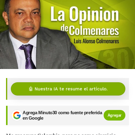
🤖 Nuestra IA te resume el artículo.
Agrega Minuto30 como fuente preferida
Agregar
en Google