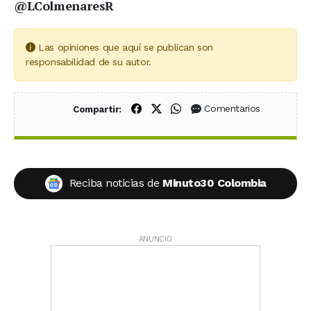
@LColmenaresR
Las opiniones que aquí se publican son
responsabilidad de su autor.
Compartir en Facebook
Compartir en X (Twitter)
Compartir en WhatsApp
Comentarios
Compartir:
Reciba noticias de
Minuto30 Colombia
ANUNCIO