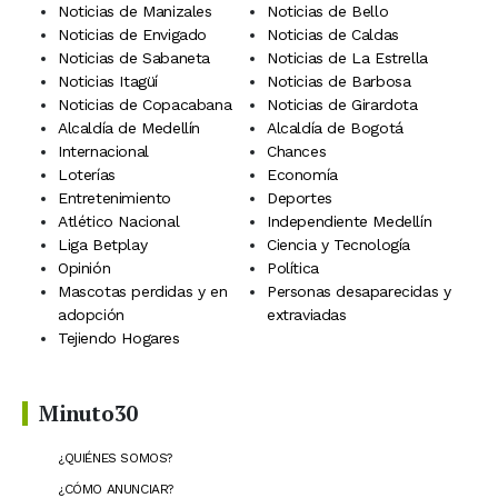
Noticias de Manizales
Noticias de Bello
Noticias de Envigado
Noticias de Caldas
Noticias de Sabaneta
Noticias de La Estrella
Noticias Itagüí
Noticias de Barbosa
Noticias de Copacabana
Noticias de Girardota
Alcaldía de Medellín
Alcaldía de Bogotá
Internacional
Chances
Loterías
Economía
Entretenimiento
Deportes
Atlético Nacional
Independiente Medellín
Liga Betplay
Ciencia y Tecnología
Opinión
Política
Mascotas perdidas y en
Personas desaparecidas y
adopción
extraviadas
Tejiendo Hogares
Minuto30
¿QUIÉNES SOMOS?
¿CÓMO ANUNCIAR?