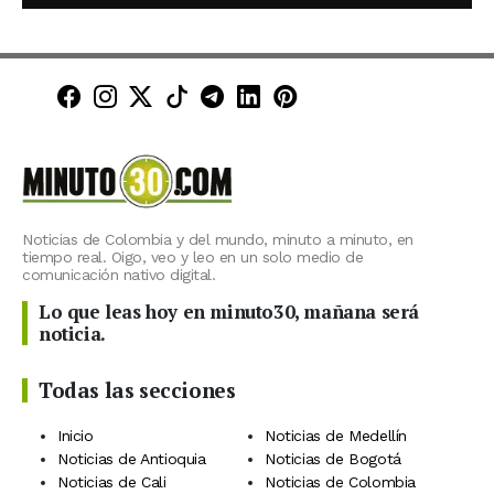
Minuto30 en Facebook
Minuto30 en Instagram
Minuto30 en X (Twitter)
Minuto30 en TikTok
Canal de Minuto30 en T
Minuto30 en LinkedIn
Minuto30 en Pinte
Noticias de Colombia y del mundo, minuto a minuto, en
tiempo real. Oigo, veo y leo en un solo medio de
comunicación nativo digital.
Lo que leas hoy en minuto30, mañana será
noticia.
Todas las secciones
Inicio
Noticias de Medellín
Noticias de Antioquia
Noticias de Bogotá
Noticias de Cali
Noticias de Colombia