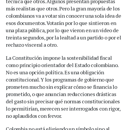
técnica que otros. Algunos presentan propuestas
más realistas que otros. Pero la gran mayoría de los
colombianos va a votar sin conocer una sola idea de
esos documentos. Votarán por lo que sintieron en
una plaza pública, por lo que vieron en un video de
treinta segundos, por la lealtad a un partido o por el
rechazo visceral a otro.
La Constitución impone la sostenibilidad fiscal
como principio orientador del Estado colombiano.
No es una opción política. Es una obligación
constitucional. Y los programas de gobierno que
prometen mucho sin explicar cómo se financia lo
prometido, o que anuncian reducciones drásticas
del gasto sin precisar qué normas constitucionales
lo permitirían, merecen ser interrogados con rigor,
no aplaudidos con fervor.
Colombia no está eligiendo un símbolo sino al