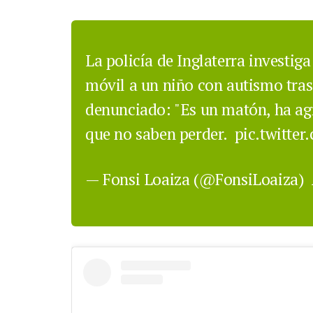
La policía de Inglaterra investiga
móvil a un niño con autismo tras
denunciado: "Es un matón, ha agr
que no saben perder.
pic.twitte
— Fonsi Loaiza (@FonsiLoaiza)