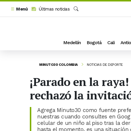
Menú
Últimas noticias
Buscar
Medellín
Bogotá
Cali
Antio
MINUTO30 COLOMBIA
NOTICIAS DE DEPORTE
¡Parado en la raya
rechazó la invitaci
Agrega Minuto30 como fuente prefer
nuestras cuando consultes en Google
celular de un niño al piso tras la de
hasta el momento, es una situación 