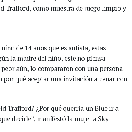
Old Trafford, como muestra de juego limpio y
niño de 14 años que es autista, estas
gún la madre del niño, este no piensa
a y peor aún, lo compararon con una persona
en por qué aceptar una invitación a cenar con
ld Trafford? ¿Por qué querría un Blue ir a
que decirle”, manifestó la mujer a Sky