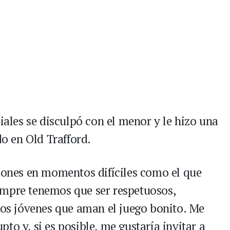
ciales se disculpó con el menor y le hizo una
do en Old Trafford.
ciones en momentos difíciles como el que
empre tenemos que ser respetuosos,
 los jóvenes que aman el juego bonito. Me
to y, si es posible, me gustaría invitar a