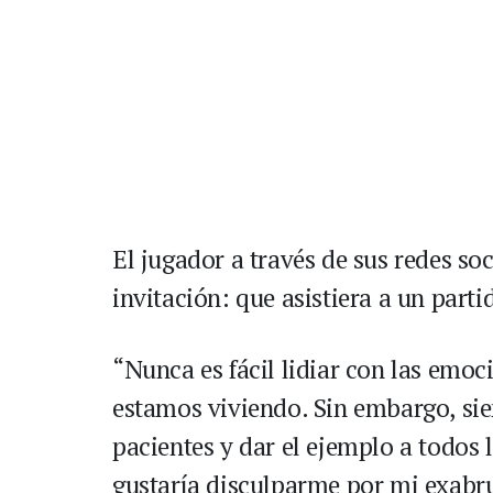
El jugador a través de sus redes so
invitación: que asistiera a un parti
“Nunca es fácil lidiar con las emo
estamos viviendo. Sin embargo, si
pacientes y dar el ejemplo a todos
gustaría disculparme por mi exabrup