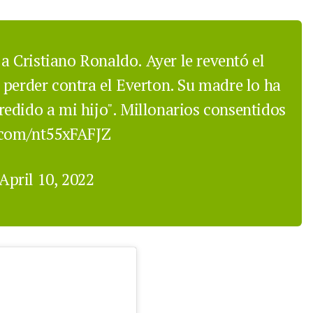
 a Cristiano Ronaldo. Ayer le reventó el
 perder contra el Everton. Su madre lo ha
edido a mi hijo". Millonarios consentidos
r.com/nt55xFAFJZ
April 10, 2022