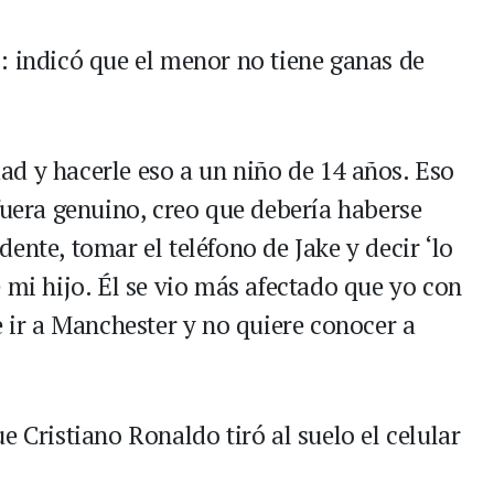
: indicó que el menor no tiene ganas de
d y hacerle eso a un niño de 14 años. Eso
fuera genuino, creo que debería haberse
ente, tomar el teléfono de Jake y decir ‘lo
 mi hijo. Él se vio más afectado que yo con
e ir a Manchester y no quiere conocer a
e Cristiano Ronaldo tiró al suelo el celular