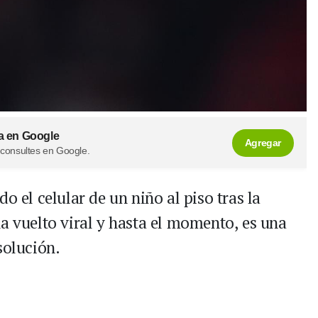
a en Google
Agregar
 consultes en Google.
o el celular de un niño al piso tras la
a vuelto viral y hasta el momento, es una
solución.