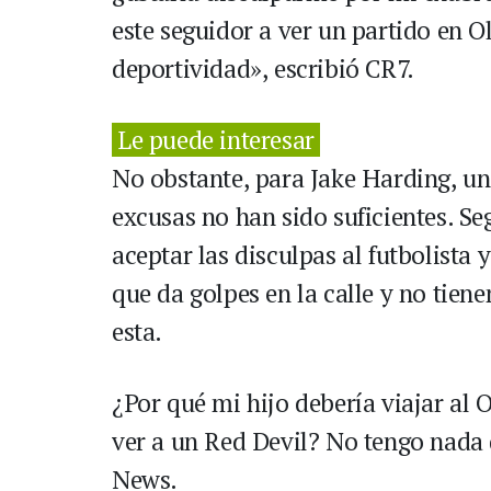
este seguidor a ver un partido en 
deportividad», escribió CR7.
Le puede interesar
No obstante, para Jake Harding, un 
excusas no han sido suficientes. Se
aceptar las disculpas al futbolist
que da golpes en la calle y no tien
esta.
¿Por qué mi hijo debería viajar al O
ver a un Red Devil? No tengo nada 
News.