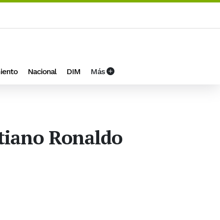
iento
Nacional
DIM
Más
stiano Ronaldo