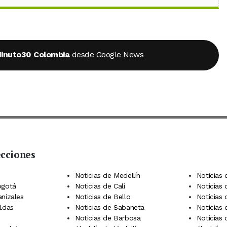
inuto30 Colombia
desde Google News
ecciones
 Telegram
dIn
terest
Noticias de Medellín
Noticias 
ogotá
Noticias de Cali
Noticias
anizales
Noticias de Bello
Noticias
aldas
Noticias de Sabaneta
Noticias 
Noticias de Barbosa
Noticias