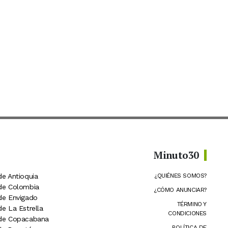
Minuto30
de Antioquia
¿QUIÉNES SOMOS?
 de Colombia
¿CÓMO ANUNCIAR?
 de Envigado
TÉRMINO Y
de La Estrella
CONDICIONES
 de Copacabana
POLÍTICA DE