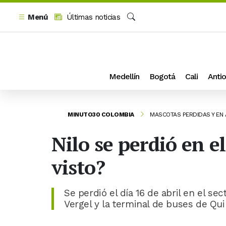
Menú
Últimas noticias
Buscar
Medellín
Bogotá
Cali
Antio
MINUTO30 COLOMBIA
MASCOTAS PERDIDAS Y EN
Nilo se perdió en e
visto?
Se perdió el día 16 de abril en el sec
Vergel y la terminal de buses de Qui