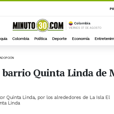
PI
Colombia
VIERNES 07 DE AGOSTO
quia
Colombia
Política
Deporte
Economía
Entretenim
 ADOPCIÓN
l barrio Quinta Linda de 
tor Quinta Linda, por los alrededores de La Isla El
nta Linda