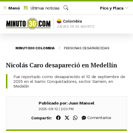
Menú
Últimas noticias
Pico y Placa
Buscar
Colombia
JUEVES 06 DE AGOSTO
MINUTO30 COLOMBIA
PERSONAS DESAPARECIDAS
Nicolás Caro desapareció en Medellín
Fue reportado como desaparecido el 10 de septiembre de
2025 en el barrio Conquistadores, sector Samein, en
Medellín
Publicado por: Juan Manuel
2025-09-12 | 2:03 PM
Compartir en Facebook
Compartir en X (Twitter)
Compartir en WhatsApp
Comentarios
Compartir: