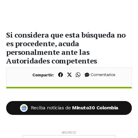
Si considera que esta búsqueda no
es procedente, acuda
personalmente ante las
Autoridades competentes
Compartir en Facebook
Compartir en X (Twitter)
Compartir en WhatsApp
Comentarios
Compartir:
Reciba noticias de
Minuto30 Colombia
ANUNCIO