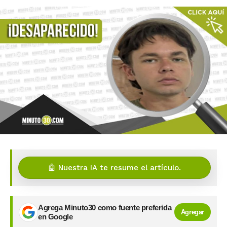
🤖 Nuestra IA te resume el artículo.
Agrega Minuto30 como fuente preferida
Agregar
en Google