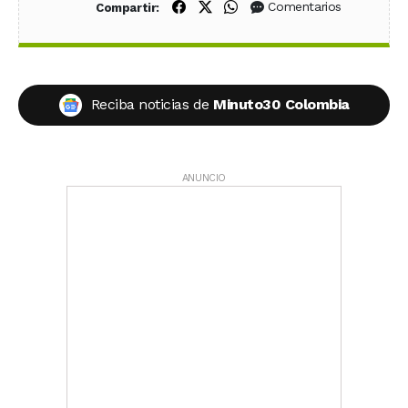
Compartir en Facebook
Compartir en X (Twitter)
Compartir en WhatsApp
Comentarios
Compartir:
Reciba noticias de
Minuto30 Colombia
ANUNCIO