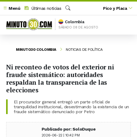
Menú
Últimas noticias
Pico y Placa
Buscar
Colombia
SÁBADO 08 DE AGOSTO
MINUTO30 COLOMBIA
NOTICIAS DE POLÍTICA
Ni reconteo de votos del exterior ni
fraude sistemático: autoridades
respaldan la transparencia de las
elecciones
El procurador general entregó un parte oficial de
tranquilidad institucional, desestimando la existencia de un
fraude sistemático denunciado por Petro
Publicado por: SoloDuque
2026-06-22 | 10:42 PM