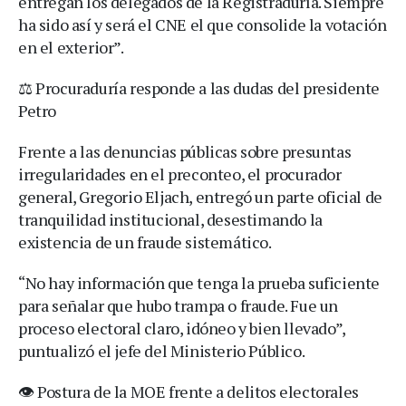
entregan los delegados de la Registraduría. Siempre
ha sido así y será el CNE el que consolide la votación
en el exterior”.
⚖️ Procuraduría responde a las dudas del presidente
Petro
Frente a las denuncias públicas sobre presuntas
irregularidades en el preconteo, el procurador
general, Gregorio Eljach, entregó un parte oficial de
tranquilidad institucional, desestimando la
existencia de un fraude sistemático.
“No hay información que tenga la prueba suficiente
para señalar que hubo trampa o fraude. Fue un
proceso electoral claro, idóneo y bien llevado”,
puntualizó el jefe del Ministerio Público.
👁️ Postura de la MOE frente a delitos electorales