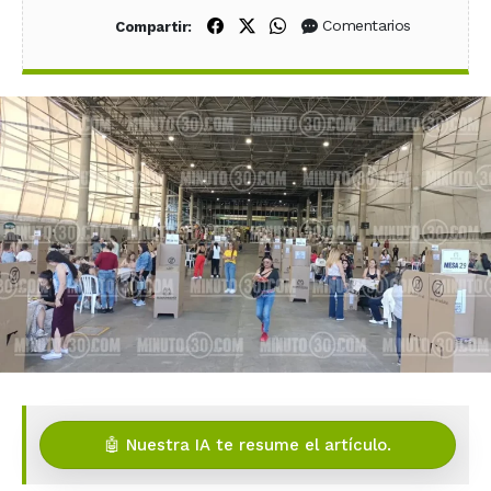
Compartir en Facebook
Compartir en X (Twitter)
Compartir en WhatsApp
Comentarios
Compartir:
🤖 Nuestra IA te resume el artículo.