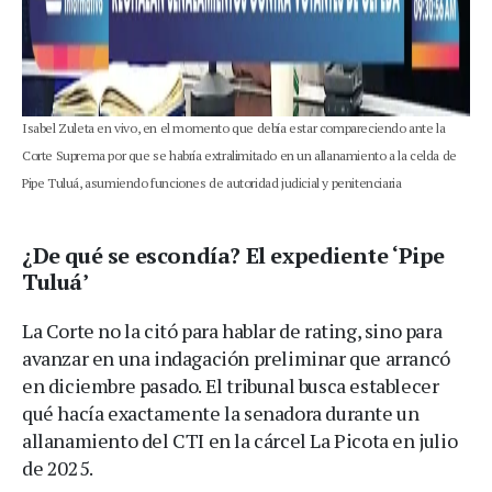
Isabel Zuleta en vivo, en el momento que debía estar compareciendo ante la
Corte Suprema por que se habría extralimitado en un allanamiento a la celda de
Pipe Tuluá, asumiendo funciones de autoridad judicial y penitenciaria
¿De qué se escondía? El expediente ‘Pipe
Tuluá’
La Corte no la citó para hablar de rating, sino para
avanzar en una indagación preliminar que arrancó
en diciembre pasado. El tribunal busca establecer
qué hacía exactamente la senadora durante un
allanamiento del CTI en la cárcel La Picota en julio
de 2025.