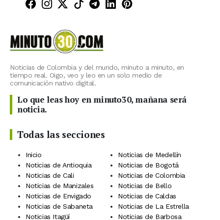
Minuto30 en Facebook
Minuto30 en Instagram
Minuto30 en X (Twitter)
Minuto30 en TikTok
Canal de Minuto30 en T
Minuto30 en LinkedIn
Minuto30 en Pinte
Noticias de Colombia y del mundo, minuto a minuto, en
tiempo real. Oigo, veo y leo en un solo medio de
comunicación nativo digital.
Lo que leas hoy en minuto30, mañana será
noticia.
Todas las secciones
Inicio
Noticias de Medellín
Noticias de Antioquia
Noticias de Bogotá
Noticias de Cali
Noticias de Colombia
Noticias de Manizales
Noticias de Bello
Noticias de Envigado
Noticias de Caldas
Noticias de Sabaneta
Noticias de La Estrella
Noticias Itagüí
Noticias de Barbosa