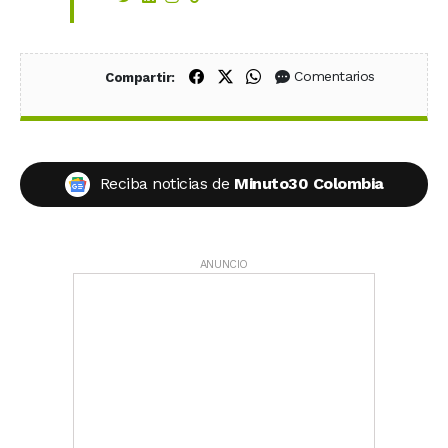
Compartir en Facebook
Compartir en X (Twitter)
Compartir en WhatsApp
Comentarios
Compartir:
Reciba noticias de
Minuto30 Colombia
ANUNCIO