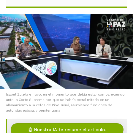
Isabel Zuleta en vivo, en el momento que debía estar compareciendo
ante la Corte Suprema por que se habría extralimitado en un
allanamiento a la celda de Pipe Tuluá, asumiendo funciones de
autoridad judicial y penitenciaria
🤖 Nuestra IA te resume el artículo.