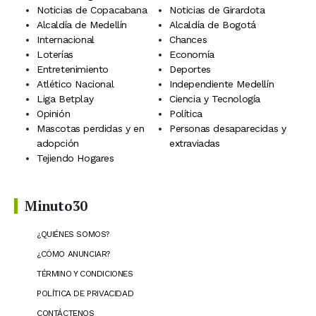
Noticias de Copacabana
Noticias de Girardota
Alcaldía de Medellín
Alcaldía de Bogotá
Internacional
Chances
Loterías
Economía
Entretenimiento
Deportes
Atlético Nacional
Independiente Medellín
Liga Betplay
Ciencia y Tecnología
Opinión
Política
Mascotas perdidas y en
Personas desaparecidas y
adopción
extraviadas
Tejiendo Hogares
Minuto30
¿QUIÉNES SOMOS?
¿CÓMO ANUNCIAR?
TÉRMINO Y CONDICIONES
POLÍTICA DE PRIVACIDAD
CONTÁCTENOS