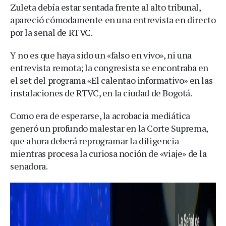
Zuleta debía estar sentada frente al alto tribunal,
apareció cómodamente en una entrevista en directo
por la señal de RTVC.
Y no es que haya sido un «falso en vivo», ni una
entrevista remota; la congresista se encontraba en
el set del programa «El calentao informativo» en las
instalaciones de RTVC, en la ciudad de Bogotá.
Como era de esperarse, la acrobacia mediática
generó un profundo malestar en la Corte Suprema,
que ahora deberá reprogramar la diligencia
mientras procesa la curiosa noción de «viaje» de la
senadora.