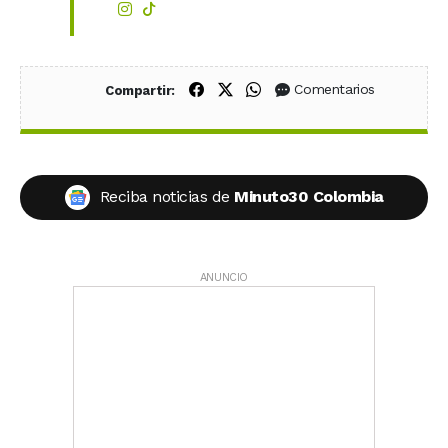
Compartir en Facebook
Compartir en X (Twitter)
Compartir en WhatsApp
Comentarios
Compartir:
Reciba noticias de
Minuto30 Colombia
ANUNCIO