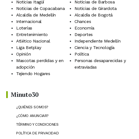
Noticias Itagüí
Noticias de Barbosa
Noticias de Copacabana
Noticias de Girardota
Alcaldía de Medellín
Alcaldía de Bogotá
Internacional
Chances
Loterías
Economía
Entretenimiento
Deportes
Atlético Nacional
Independiente Medellín
Liga Betplay
Ciencia y Tecnología
Opinión
Política
Mascotas perdidas y en
Personas desaparecidas y
adopción
extraviadas
Tejiendo Hogares
Minuto30
¿QUIÉNES SOMOS?
¿CÓMO ANUNCIAR?
TÉRMINO Y CONDICIONES
POLÍTICA DE PRIVACIDAD