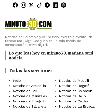
Minuto30 en Facebook
Minuto30 en Instagram
Minuto30 en X (Twitter)
Minuto30 en TikTok
Canal de Minuto30 en T
Minuto30 en LinkedIn
Minuto30 en Pinte
Noticias de Colombia y del mundo, minuto a minuto, en
tiempo real. Oigo, veo y leo en un solo medio de
comunicación nativo digital.
Lo que leas hoy en minuto30, mañana será
noticia.
Todas las secciones
Inicio
Noticias de Medellín
Noticias de Antioquia
Noticias de Bogotá
Noticias de Cali
Noticias de Colombia
Noticias de Manizales
Noticias de Bello
Noticias de Envigado
Noticias de Caldas
Noticias de Sabaneta
Noticias de La Estrella