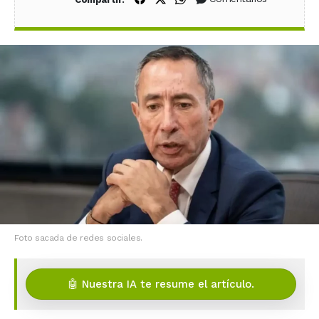
Foto sacada de redes sociales.
🤖 Nuestra IA te resume el artículo.