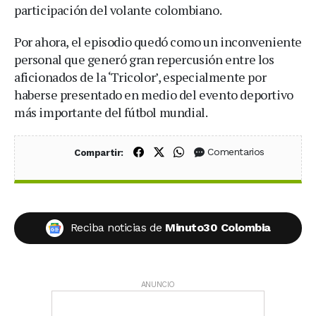
participación del volante colombiano.
Por ahora, el episodio quedó como un inconveniente
personal que generó gran repercusión entre los
aficionados de la ‘Tricolor’, especialmente por
haberse presentado en medio del evento deportivo
más importante del fútbol mundial.
Compartir en Facebook
Compartir en X (Twitter)
Compartir en WhatsApp
Comentarios
Compartir:
Reciba noticias de
Minuto30 Colombia
ANUNCIO