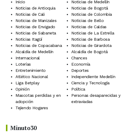
Inicio
Noticias de Medellín
Noticias de Antioquia
Noticias de Bogotá
Noticias de Cali
Noticias de Colombia
Noticias de Manizales
Noticias de Bello
Noticias de Envigado
Noticias de Caldas
Noticias de Sabaneta
Noticias de La Estrella
Noticias Itagüí
Noticias de Barbosa
Noticias de Copacabana
Noticias de Girardota
Alcaldía de Medellín
Alcaldía de Bogotá
Internacional
Chances
Loterías
Economía
Entretenimiento
Deportes
Atlético Nacional
Independiente Medellín
Liga Betplay
Ciencia y Tecnología
Opinión
Política
Mascotas perdidas y en
Personas desaparecidas y
adopción
extraviadas
Tejiendo Hogares
Minuto30