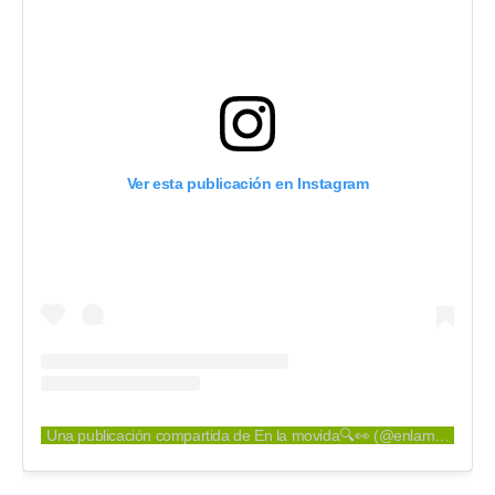
Ver esta publicación en Instagram
Una publicación compartida de En la movida🔍👀 (@enlamovidacol)