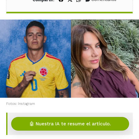
Fotos: Instagram
🤖 Nuestra IA te resume el artículo.