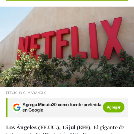
EFE/JOHN G. MABANGLO
Agrega Minuto30 como fuente preferida
Agregar
en Google
Los Ángeles (EE.UU.), 15 jul (EFE)
.- El gigante de