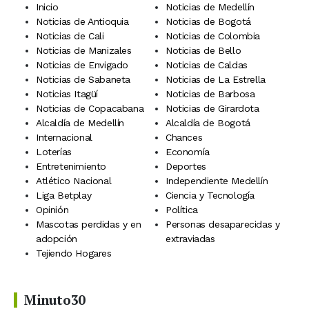
Inicio
Noticias de Medellín
Noticias de Antioquia
Noticias de Bogotá
Noticias de Cali
Noticias de Colombia
Noticias de Manizales
Noticias de Bello
Noticias de Envigado
Noticias de Caldas
Noticias de Sabaneta
Noticias de La Estrella
Noticias Itagüí
Noticias de Barbosa
Noticias de Copacabana
Noticias de Girardota
Alcaldía de Medellín
Alcaldía de Bogotá
Internacional
Chances
Loterías
Economía
Entretenimiento
Deportes
Atlético Nacional
Independiente Medellín
Liga Betplay
Ciencia y Tecnología
Opinión
Política
Mascotas perdidas y en
Personas desaparecidas y
adopción
extraviadas
Tejiendo Hogares
Minuto30