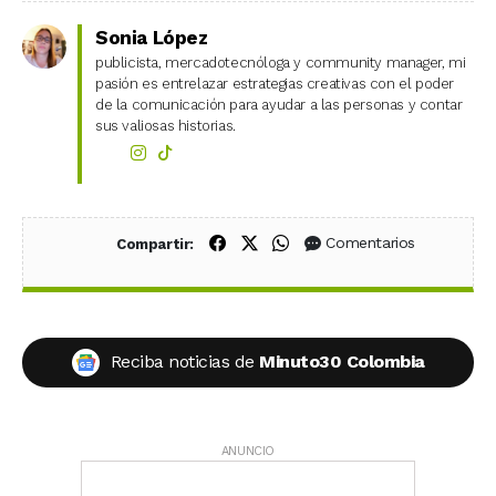
Sonia López
publicista, mercadotecnóloga y community manager, mi
pasión es entrelazar estrategias creativas con el poder
de la comunicación para ayudar a las personas y contar
sus valiosas historias.
Compartir en Facebook
Compartir en X (Twitter)
Compartir en WhatsApp
Comentarios
Compartir:
Reciba noticias de
Minuto30 Colombia
ANUNCIO