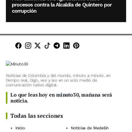
procesos contra la Alcaldía de Quintero por
corrupción
Minuto30 en Facebook
Minuto30 en Instagram
Minuto30 en X (Twitter)
Minuto30 en TikTok
Canal de Minuto30 en T
Minuto30 en LinkedIn
Minuto30 en Pinte
Noticias de Colombia y del mundo, minuto a minuto, en
tiempo real. Oigo, veo y leo en un solo medio de
comunicación nativo digital.
Lo que leas hoy en minuto30, mañana será
noticia.
Todas las secciones
Inicio
Noticias de Medellín