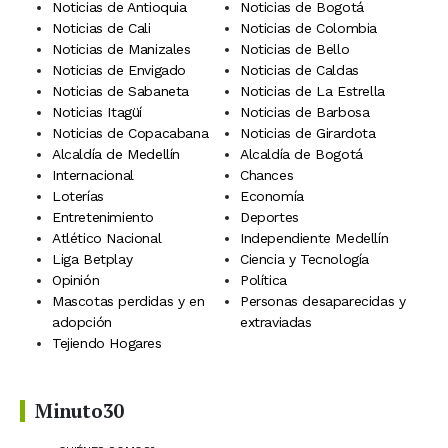
Noticias de Antioquia
Noticias de Bogotá
Noticias de Cali
Noticias de Colombia
Noticias de Manizales
Noticias de Bello
Noticias de Envigado
Noticias de Caldas
Noticias de Sabaneta
Noticias de La Estrella
Noticias Itagüí
Noticias de Barbosa
Noticias de Copacabana
Noticias de Girardota
Alcaldía de Medellín
Alcaldía de Bogotá
Internacional
Chances
Loterías
Economía
Entretenimiento
Deportes
Atlético Nacional
Independiente Medellín
Liga Betplay
Ciencia y Tecnología
Opinión
Política
Mascotas perdidas y en
Personas desaparecidas y
adopción
extraviadas
Tejiendo Hogares
Minuto30