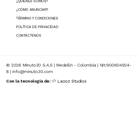
¿QUIÉNES SOMOS?
¿CÓMO ANUNCIAR?
TÉRMINO Y CONDICIONES
POLÍTICA DE PRIVACIDAD
CONTÁCTENOS
© 2026 Minuto30 S.A.S | Medellín - Colombia | Nit:900604924-
8 | info@minuto30.com
Con la tecnología de:
Laooz Studios