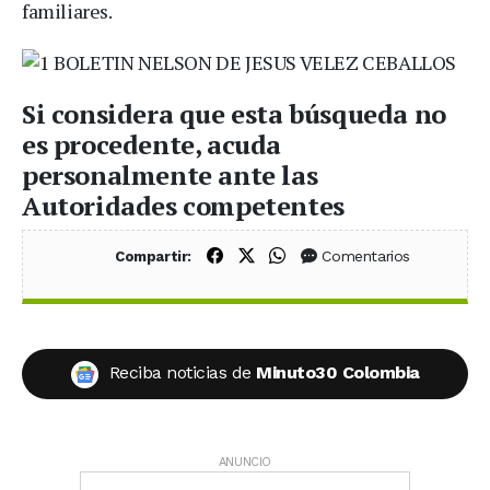
familiares.
Si considera que esta búsqueda no
es procedente, acuda
personalmente ante las
Autoridades competentes
Compartir en Facebook
Compartir en X (Twitter)
Compartir en WhatsApp
Comentarios
Compartir:
Reciba noticias de
Minuto30 Colombia
ANUNCIO