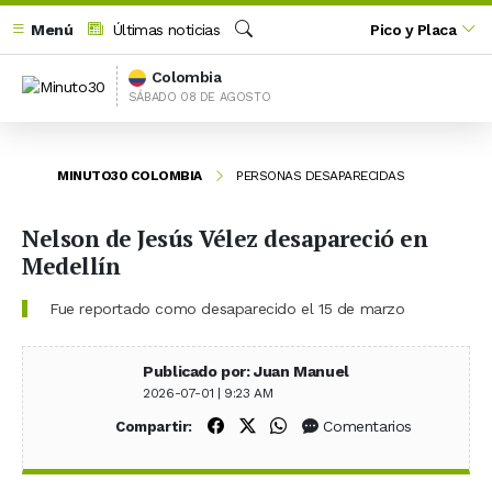
Menú
Últimas noticias
Pico y Placa
Buscar
Colombia
SÁBADO 08 DE AGOSTO
MINUTO30 COLOMBIA
PERSONAS DESAPARECIDAS
Nelson de Jesús Vélez desapareció en
Medellín
Fue reportado como desaparecido el 15 de marzo
Publicado por: Juan Manuel
2026-07-01 | 9:23 AM
Compartir en Facebook
Compartir en X (Twitter)
Compartir en WhatsApp
Comentarios
Compartir: