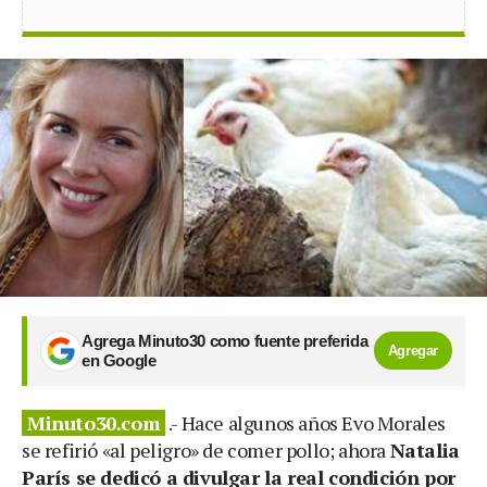
Agrega Minuto30 como fuente preferida
Agregar
en Google
Minuto30.com
.- Hace algunos años Evo Morales
se refirió «al peligro» de comer pollo; ahora
Natalia
París se dedicó a divulgar la real condición por