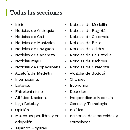
Todas las secciones
Inicio
Noticias de Medellín
Noticias de Antioquia
Noticias de Bogotá
Noticias de Cali
Noticias de Colombia
Noticias de Manizales
Noticias de Bello
Noticias de Envigado
Noticias de Caldas
Noticias de Sabaneta
Noticias de La Estrella
Noticias Itagüí
Noticias de Barbosa
Noticias de Copacabana
Noticias de Girardota
Alcaldía de Medellín
Alcaldía de Bogotá
Internacional
Chances
Loterías
Economía
Entretenimiento
Deportes
Atlético Nacional
Independiente Medellín
Liga Betplay
Ciencia y Tecnología
Opinión
Política
Mascotas perdidas y en
Personas desaparecidas y
adopción
extraviadas
Tejiendo Hogares