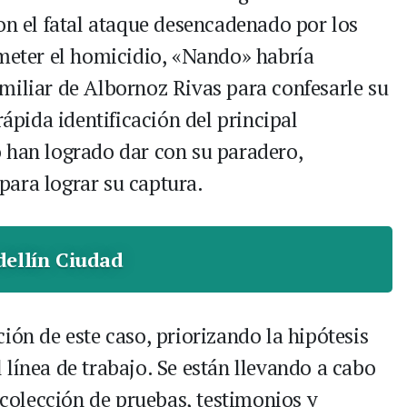
on el fatal ataque desencadenado por los
ometer el homicidio, «Nando» habría
miliar de Albornoz Rivas para confesarle su
rápida identificación del principal
 han logrado dar con su paradero,
ara lograr su captura.
ellín Ciudad
ión de este caso, priorizando la hipótesis
línea de trabajo. Se están llevando a cabo
recolección de pruebas, testimonios y