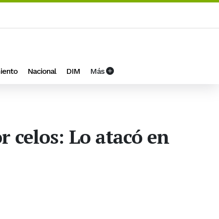
iento
Nacional
DIM
Más
 celos: Lo atacó en