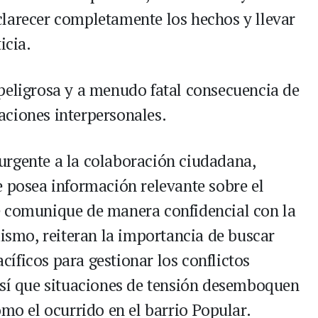
larecer completamente los hechos y llevar
icia.
peligrosa y a menudo fatal consecuencia de
elaciones interpersonales.
urgente a la colaboración ciudadana,
e posea información relevante sobre el
e comunique de manera confidencial con la
mismo, reiteran la importancia de buscar
íficos para gestionar los conflictos
así que situaciones de tensión desemboquen
omo el ocurrido en el barrio Popular.