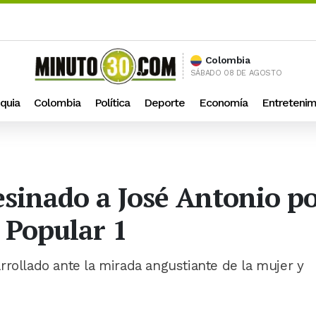
Colombia
SÁBADO 08 DE AGOSTO
quia
Colombia
Política
Deporte
Economía
Entretenim
sinado a José Antonio por
l Popular 1
rrollado ante la mirada angustiante de la mujer y