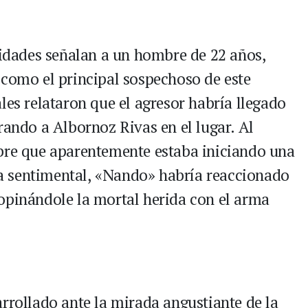
oridades señalan a un hombre de 22 años,
 como el principal sospechoso de este
les relataron que el agresor habría llegado
rando a Albornoz Rivas en el lugar. Al
mbre que aparentemente estaba iniciando una
a sentimental, «Nando» habría reaccionado
opinándole la mortal herida con el arma
rrollado ante la mirada angustiante de la