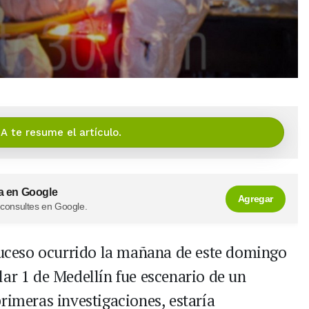
IA te resume el artículo.
a en Google
Agregar
 consultes en Google.
suceso ocurrido la mañana de este domingo
lar 1 de Medellín fue escenario de un
rimeras investigaciones, estaría