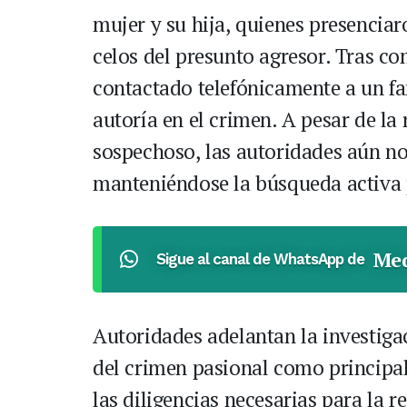
mujer y su hija, quienes presenciar
celos del presunto agresor. Tras c
contactado telefónicamente a un fa
autoría en el crimen. A pesar de la 
sospechoso, las autoridades aún no
manteniéndose la búsqueda activa p
Med
Sigue al canal de WhatsApp de
Autoridades adelantan la investigac
del crimen pasional como principal 
las diligencias necesarias para la 