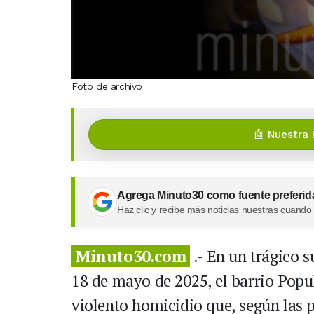
Foto de archivo
🤖 Nuestra 
Agrega Minuto30 como fuente preferid
Haz clic y recibe más noticias nuestras cuando
Minuto30.com
.- En un trágico 
18 de mayo de 2025, el barrio Popu
violento homicidio que, según las p