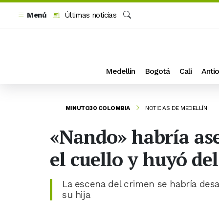
Menú
Últimas noticias
Buscar
Medellín
Bogotá
Cali
Antio
MINUTO30 COLOMBIA
NOTICIAS DE MEDELLÍN
«Nando» habría ase
el cuello y huyó de
La escena del crimen se habría desa
su hija