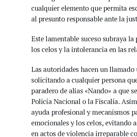
cualquier elemento que permita esc
al presunto responsable ante la just
Este lamentable suceso subraya la 
los celos y la intolerancia en las r
Las autoridades hacen un llamado 
solicitando a cualquier persona qu
paradero de alias «Nando» a que s
Policía Nacional o la Fiscalía. Asi
ayuda profesional y mecanismos pac
emocionales y los celos, evitando 
en actos de violencia irreparable c