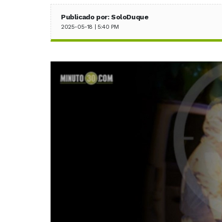
Publicado por: SoloDuque
2025-05-18 | 5:40 PM