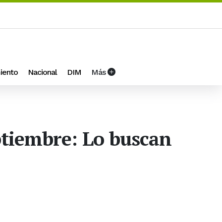
iento
Nacional
DIM
Más
eptiembre: Lo buscan