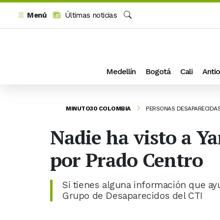
Menú
Últimas noticias
Buscar
Medellín
Bogotá
Cali
Antio
MINUTO30 COLOMBIA
PERSONAS DESAPARECIDA
Nadie ha visto a Ya
por Prado Centro
Si tienes alguna información que ay
Grupo de Desaparecidos del CTI