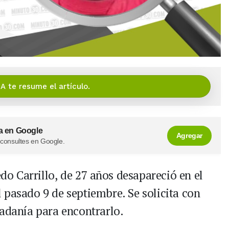
IA te resume el artículo.
a en Google
Agregar
 consultes en Google.
edo Carrillo, de 27 años desapareció en el
 pasado 9 de septiembre. Se solicita con
dadanía para encontrarlo.