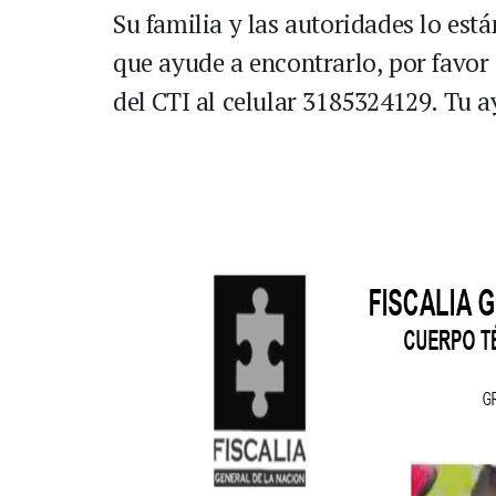
Su familia y las autoridades lo est
que ayude a encontrarlo, por favo
del CTI al celular 3185324129. Tu a