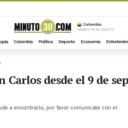
Colombia
SÁBADO 08 DE AGOSTO
quia
Colombia
Política
Deporte
Economía
Entretenim
S
n Carlos desde el 9 de s
ude a encontrarlo, por favor comunícate con el