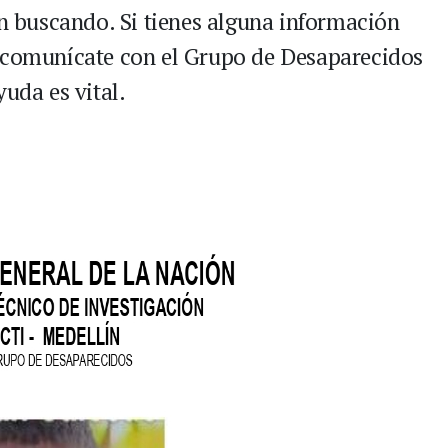
án buscando. Si tienes alguna información
r comunícate con el Grupo de Desaparecidos
yuda es vital.