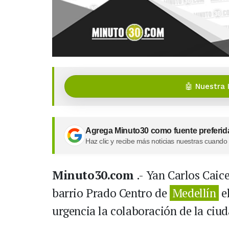
🤖 Nuestra 
Agrega Minuto30 como fuente preferid
Haz clic y recibe más noticias nuestras cuando
Minuto30.com
.- Yan Carlos Caic
barrio Prado Centro de
Medellín
el
urgencia la colaboración de la ciu