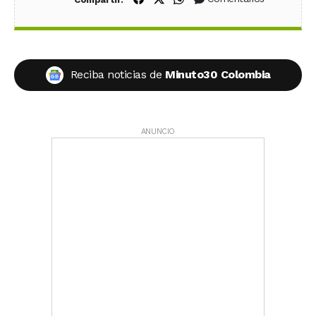
Reciba noticias de
Minuto30 Colombia
ANUNCIO