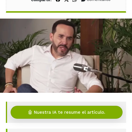
🤖 Nuestra IA te resume el artículo.