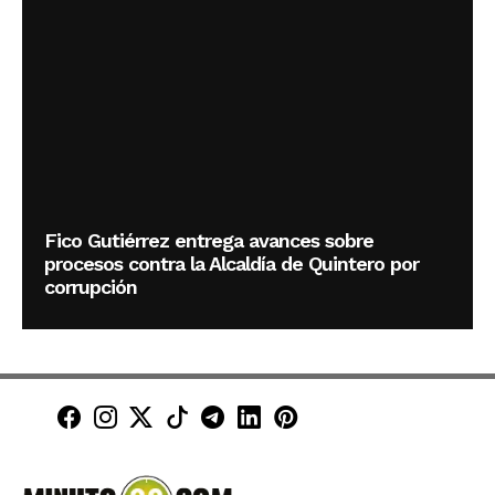
Fico Gutiérrez entrega avances sobre
procesos contra la Alcaldía de Quintero por
corrupción
Minuto30 en Facebook
Minuto30 en Instagram
Minuto30 en X (Twitter)
Minuto30 en TikTok
Canal de Minuto30 en T
Minuto30 en LinkedIn
Minuto30 en Pinte