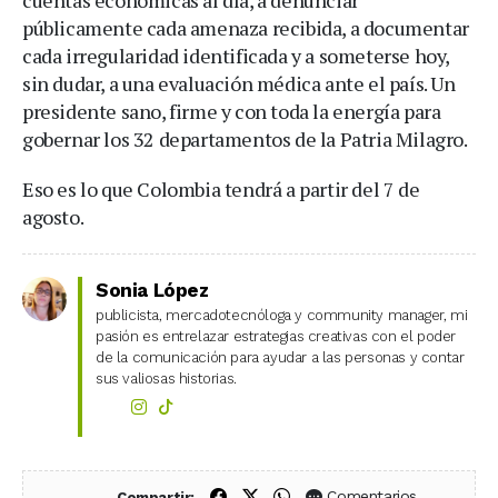
públicamente cada amenaza recibida, a documentar
cada irregularidad identificada y a someterse hoy,
sin dudar, a una evaluación médica ante el país. Un
presidente sano, firme y con toda la energía para
gobernar los 32 departamentos de la Patria Milagro.
Eso es lo que Colombia tendrá a partir del 7 de
agosto.
Sonia López
publicista, mercadotecnóloga y community manager, mi
pasión es entrelazar estrategias creativas con el poder
de la comunicación para ayudar a las personas y contar
sus valiosas historias.
Compartir en Facebook
Compartir en X (Twitter)
Compartir en WhatsApp
Comentarios
Compartir: