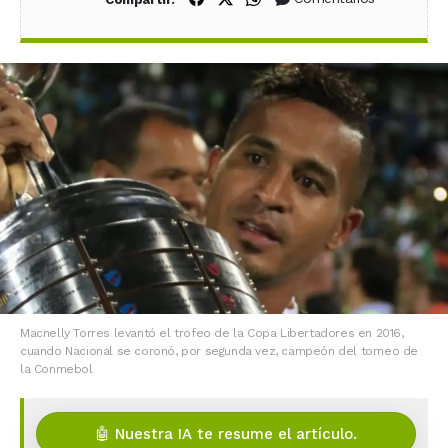
Macnelly Torres levantó el trofeo de la Copa Libertadores en 2016,
cuando Nacional se coronó, por segunda vez, campeón del torneo de
la Conmebol
🤖 Nuestra IA te resume el artículo.