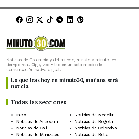
Minuto30 en Facebook
Minuto30 en Instagram
Minuto30 en X (Twitter)
Minuto30 en TikTok
Canal de Minuto30 en T
Minuto30 en LinkedIn
Minuto30 en Pinte
Noticias de Colombia y del mundo, minuto a minuto, en
tiempo real. Oigo, veo y leo en un solo medio de
comunicación nativo digital.
Lo que leas hoy en minuto30, mañana será
noticia.
Todas las secciones
Inicio
Noticias de Medellín
Noticias de Antioquia
Noticias de Bogotá
Noticias de Cali
Noticias de Colombia
Noticias de Manizales
Noticias de Bello