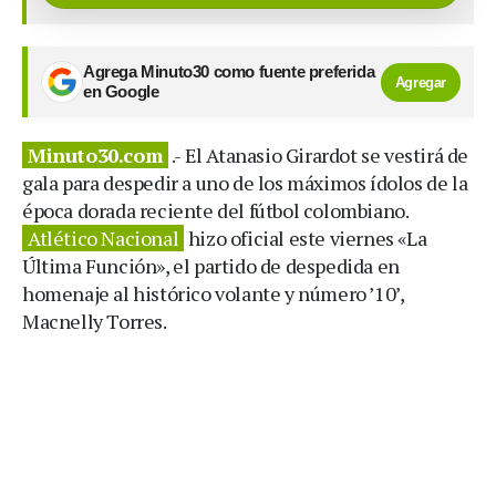
Agrega Minuto30 como fuente preferida
Agregar
en Google
Minuto30.com
.- El Atanasio Girardot se vestirá de
gala para despedir a uno de los máximos ídolos de la
época dorada reciente del fútbol colombiano.
Atlético Nacional
hizo oficial este viernes «La
Última Función», el partido de despedida en
homenaje al histórico volante y número ’10’,
Macnelly Torres.