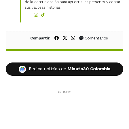
de la comunicación para ayudar a las personas y contar
sus valiosas historias.
Compartir en Facebook
Compartir en X (Twitter)
Compartir en WhatsApp
Comentarios
Compartir:
Reciba noticias de
Minuto30 Colombia
ANUNCIO