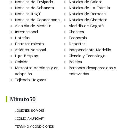
Noticias de Envigado
Noticias de Caldas
Noticias de Sabaneta
Noticias de La Estrella
Noticias Itagüí
Noticias de Barbosa
Noticias de Copacabana
Noticias de Girardota
Alcaldía de Medellín
Alcaldía de Bogotá
Internacional
Chances
Loterías
Economía
Entretenimiento
Deportes
Atlético Nacional
Independiente Medellín
Liga Betplay
Ciencia y Tecnología
Opinión
Política
Mascotas perdidas y en
Personas desaparecidas y
adopción
extraviadas
Tejiendo Hogares
Minuto30
¿QUIÉNES SOMOS?
¿CÓMO ANUNCIAR?
TÉRMINO Y CONDICIONES