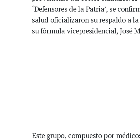
‘Defensores de la Patria’, se confi
salud oficializaron su respaldo a l
su fórmula vicepresidencial, José 
Este grupo, compuesto por médicos,