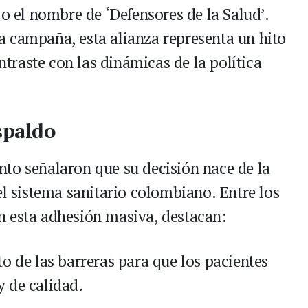
jo el nombre de ‘Defensores de la Salud’.
 campaña, esta alianza representa un hito
raste con las dinámicas de la política
spaldo
to señalaron que su decisión nace de la
el sistema sanitario colombiano. Entre los
n esta adhesión masiva, destacan:
o de las barreras para que los pacientes
 de calidad.