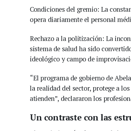
Condiciones del gremio: La constant
opera diariamente el personal médi
Rechazo a la politización: La incon
sistema de salud ha sido convertido
ideológico y campo de improvisac
“El programa de gobierno de Abelar
la realidad del sector, protege a los
atienden”, declararon los profesio
Un contraste con las estr