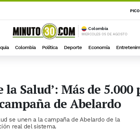
PICO
Colombia
MIERCOLES 05 DE AGOSTO
quia
Colombia
Política
Deporte
Economía
Entretenim
 la Salud’: Más de 5.000 
a campaña de Abelardo
lud se unen a la campaña de Abelardo de la
ión real del sistema.