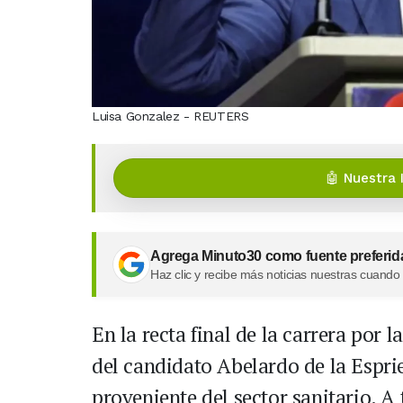
Luisa Gonzalez - REUTERS
🤖 Nuestra 
Agrega Minuto30 como fuente preferid
Haz clic y recibe más noticias nuestras cuando
En la recta final de la carrera por 
del candidato Abelardo de la Espr
proveniente del sector sanitario. 