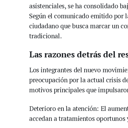
asistenciales, se ha consolidado ba
Según el comunicado emitido por la
ciudadano que busca marcar un cont
tradicional.
Las razones detrás del re
Los integrantes del nuevo movimien
preocupación por la actual crisis d
motivos principales que impulsaro
Deterioro en la atención: El aument
accedan a tratamientos oportunos y