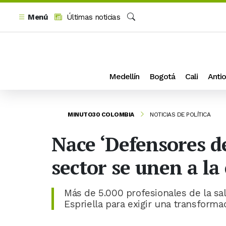
Menú
Últimas noticias
Buscar
Medellín
Bogotá
Cali
Antio
MINUTO30 COLOMBIA
NOTICIAS DE POLÍTICA
Nace ‘Defensores de
sector se unen a l
Más de 5.000 profesionales de la sa
Espriella para exigir una transformac