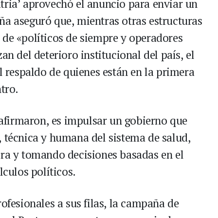
tria’ aprovechó el anuncio para enviar un
ña aseguró que, mientras otras estructuras
 de «políticos de siempre y operadores
an del deterioro institucional del país, el
el respaldo de quienes están en la primera
tro.
, afirmaron, es impulsar un gobierno que
, técnica y humana del sistema de salud,
era y tomando decisiones basadas en el
lculos políticos.
rofesionales a sus filas, la campaña de