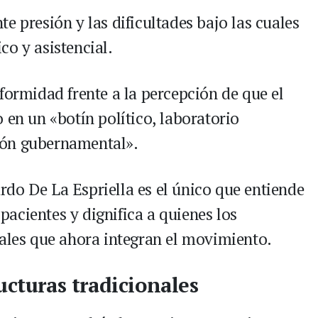
e presión y las dificultades bajo las cuales
co y asistencial.
formidad frente a la percepción de que el
 en un «botín político, laboratorio
ión gubernamental».
do De La Espriella es el único que entiende
 pacientes y dignifica a quienes los
nales que ahora integran el movimiento.
ucturas tradicionales