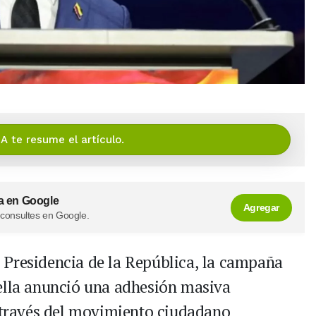
IA te resume el artículo.
a en Google
Agregar
 consultes en Google.
la Presidencia de la República, la campaña
iella anunció una adhesión masiva
A través del movimiento ciudadano