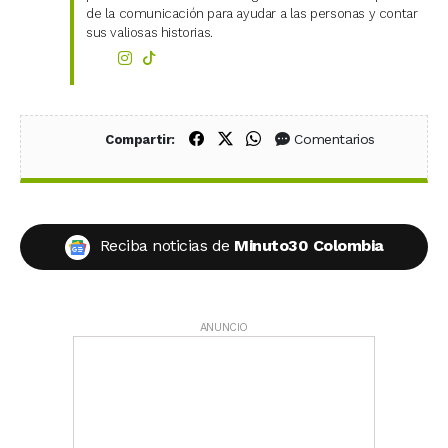
de la comunicación para ayudar a las personas y contar
sus valiosas historias.
Compartir en Facebook
Compartir en X (Twitter)
Compartir en WhatsApp
Comentarios
Compartir:
Reciba noticias de
Minuto30 Colombia
ANUNCIO