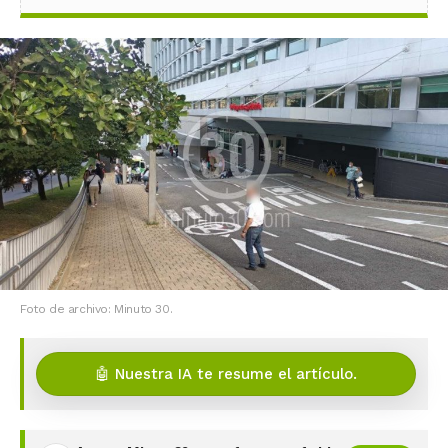
Foto de archivo: Minuto 30.
🤖 Nuestra IA te resume el artículo.