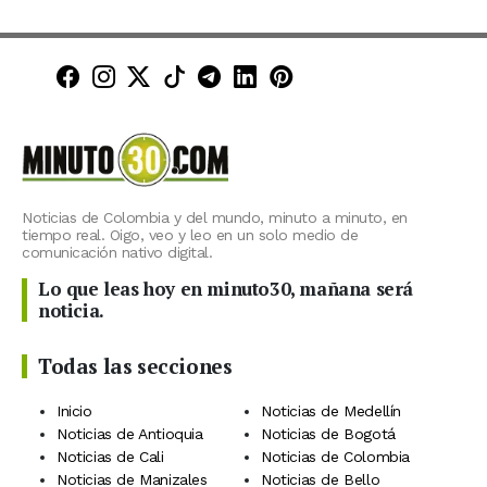
Minuto30 en Facebook
Minuto30 en Instagram
Minuto30 en X (Twitter)
Minuto30 en TikTok
Canal de Minuto30 en T
Minuto30 en LinkedIn
Minuto30 en Pinte
Noticias de Colombia y del mundo, minuto a minuto, en
tiempo real. Oigo, veo y leo en un solo medio de
comunicación nativo digital.
Lo que leas hoy en minuto30, mañana será
noticia.
Todas las secciones
Inicio
Noticias de Medellín
Noticias de Antioquia
Noticias de Bogotá
Noticias de Cali
Noticias de Colombia
Noticias de Manizales
Noticias de Bello