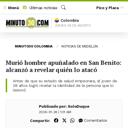
Menú
Últimas noticias
Pico y Placa
Buscar
Colombia
JUEVES 06 DE AGOSTO
MINUTO30 COLOMBIA
NOTICIAS DE MEDELLÍN
Murió hombre apuñalado en San Benito:
alcanzó a revelar quién lo atacó
Antes de que su estado de salud empeorara, el joven de
28 años logró revelar la identidad de la persona que lo
lesionó
Publicado por: SoloDuque
2026-01-26 | 1:01 AM
Compartir en Facebook
Compartir en X (Twitter)
Compartir en WhatsApp
Comentarios
Compartir: