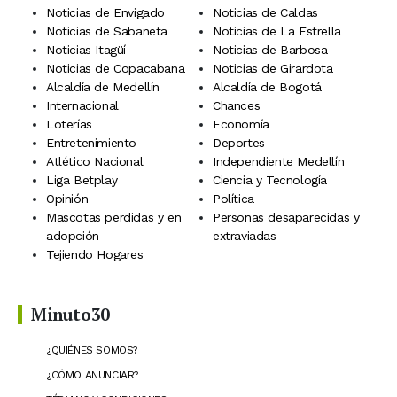
Noticias de Envigado
Noticias de Caldas
Noticias de Sabaneta
Noticias de La Estrella
Noticias Itagüí
Noticias de Barbosa
Noticias de Copacabana
Noticias de Girardota
Alcaldía de Medellín
Alcaldía de Bogotá
Internacional
Chances
Loterías
Economía
Entretenimiento
Deportes
Atlético Nacional
Independiente Medellín
Liga Betplay
Ciencia y Tecnología
Opinión
Política
Mascotas perdidas y en
Personas desaparecidas y
adopción
extraviadas
Tejiendo Hogares
Minuto30
¿QUIÉNES SOMOS?
¿CÓMO ANUNCIAR?