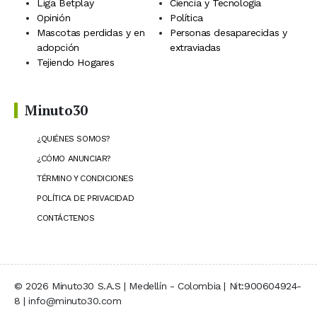
Liga Betplay
Ciencia y Tecnología
Opinión
Política
Mascotas perdidas y en
Personas desaparecidas y
adopción
extraviadas
Tejiendo Hogares
Minuto30
¿QUIÉNES SOMOS?
¿CÓMO ANUNCIAR?
TÉRMINO Y CONDICIONES
POLÍTICA DE PRIVACIDAD
CONTÁCTENOS
© 2026 Minuto30 S.A.S | Medellín - Colombia | Nit:900604924-
8 | info@minuto30.com