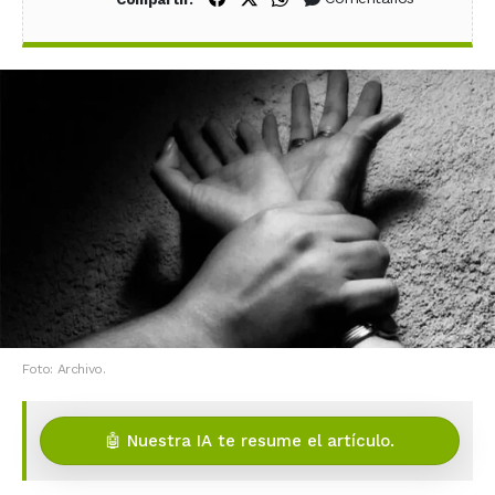
Foto: Archivo.
🤖 Nuestra IA te resume el artículo.