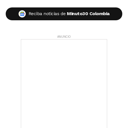
Reciba noticias de
Minuto30 Colombia
ANUNCIO