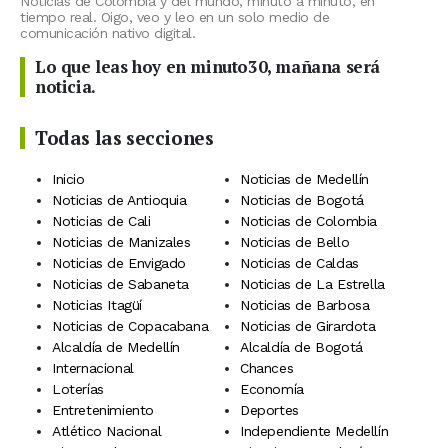
Noticias de Colombia y del mundo, minuto a minuto, en
tiempo real. Oigo, veo y leo en un solo medio de
comunicación nativo digital.
Lo que leas hoy en minuto30, mañana será
noticia.
Todas las secciones
Inicio
Noticias de Medellín
Noticias de Antioquia
Noticias de Bogotá
Noticias de Cali
Noticias de Colombia
Noticias de Manizales
Noticias de Bello
Noticias de Envigado
Noticias de Caldas
Noticias de Sabaneta
Noticias de La Estrella
Noticias Itagüí
Noticias de Barbosa
Noticias de Copacabana
Noticias de Girardota
Alcaldía de Medellín
Alcaldía de Bogotá
Internacional
Chances
Loterías
Economía
Entretenimiento
Deportes
Atlético Nacional
Independiente Medellín