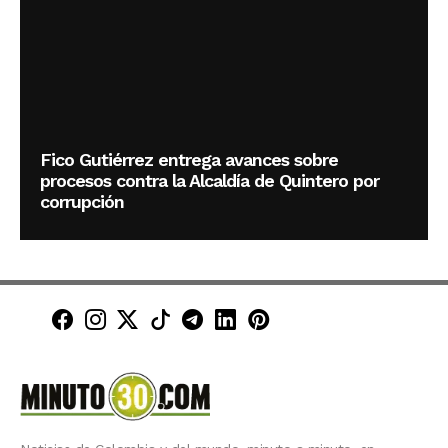
Fico Gutiérrez entrega avances sobre
procesos contra la Alcaldía de Quintero por
corrupción
Minuto30 en Facebook
Minuto30 en Instagram
Minuto30 en X (Twitter)
Minuto30 en TikTok
Canal de Minuto30 en T
Minuto30 en LinkedIn
Minuto30 en Pinte