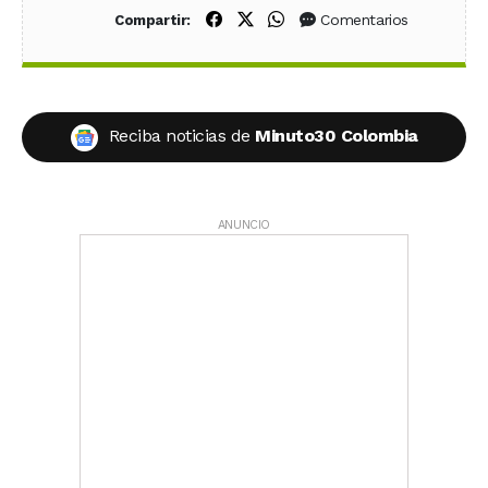
Compartir en Facebook
Compartir en X (Twitter)
Compartir en WhatsApp
Comentarios
Compartir:
Reciba noticias de
Minuto30 Colombia
ANUNCIO