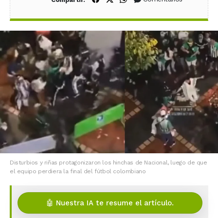
Disturbios y riñas protagonizaron los hinchas de Nacional, luego de que
el equipo perdiera la final del fútbol colombiano
🤖 Nuestra IA te resume el artículo.