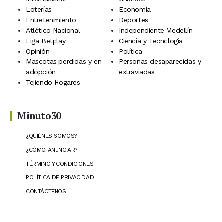
Loterías
Economía
Entretenimiento
Deportes
Atlético Nacional
Independiente Medellín
Liga Betplay
Ciencia y Tecnología
Opinión
Política
Mascotas perdidas y en
Personas desaparecidas y
adopción
extraviadas
Tejiendo Hogares
Minuto30
¿QUIÉNES SOMOS?
¿CÓMO ANUNCIAR?
TÉRMINO Y CONDICIONES
POLÍTICA DE PRIVACIDAD
CONTÁCTENOS