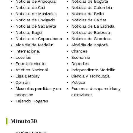
Noticias de Antioquia
Noticias de Bogotá
Noticias de Cali
Noticias de Colombia
Noticias de Manizales
Noticias de Bello
Noticias de Envigado
Noticias de Caldas
Noticias de Sabaneta
Noticias de La Estrella
Noticias Itagüí
Noticias de Barbosa
Noticias de Copacabana
Noticias de Girardota
Alcaldía de Medellín
Alcaldía de Bogotá
Internacional
Chances
Loterías
Economía
Entretenimiento
Deportes
Atlético Nacional
Independiente Medellín
Liga Betplay
Ciencia y Tecnología
Opinión
Política
Mascotas perdidas y en
Personas desaparecidas y
adopción
extraviadas
Tejiendo Hogares
Minuto30