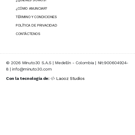
¿QUIÉNES SOMOS?
¿CÓMO ANUNCIAR?
TÉRMINO Y CONDICIONES
POLÍTICA DE PRIVACIDAD
CONTÁCTENOS
© 2026 Minuto30 S.A.S | Medellín - Colombia | Nit:900604924-
8 | info@minuto30.com
Con la tecnología de:
Laooz Studios