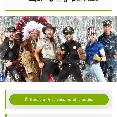
🤖 Nuestra IA te resume el artículo.