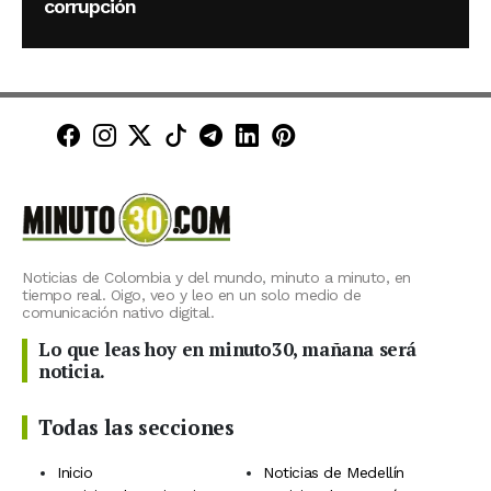
corrupción
Minuto30 en Facebook
Minuto30 en Instagram
Minuto30 en X (Twitter)
Minuto30 en TikTok
Canal de Minuto30 en T
Minuto30 en LinkedIn
Minuto30 en Pinte
Noticias de Colombia y del mundo, minuto a minuto, en
tiempo real. Oigo, veo y leo en un solo medio de
comunicación nativo digital.
Lo que leas hoy en minuto30, mañana será
noticia.
Todas las secciones
Inicio
Noticias de Medellín