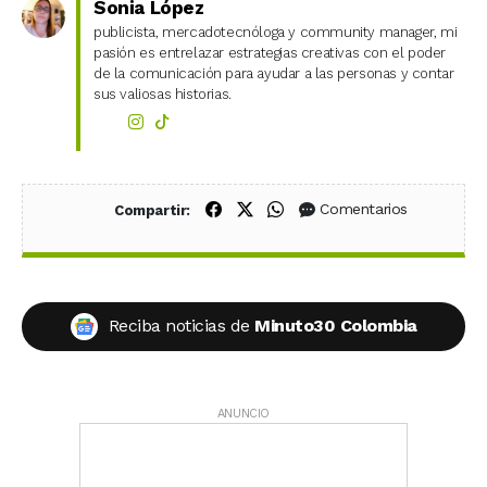
Sonia López
publicista, mercadotecnóloga y community manager, mi
pasión es entrelazar estrategias creativas con el poder
de la comunicación para ayudar a las personas y contar
sus valiosas historias.
Compartir en Facebook
Compartir en X (Twitter)
Compartir en WhatsApp
Comentarios
Compartir:
Reciba noticias de
Minuto30 Colombia
ANUNCIO