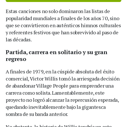
Estas canciones no solo dominaron las listas de
popularidad mundiales a finales de los años 70, sino
que se convirtieron en auténticos himnos culturales
y referentes festivos que han sobrevivido al paso de
las décadas.
Partida, carrera en solitario y su gran
regreso
A finales de 1979, en la cúspide absoluta del éxito
comercial, Victor Willis tomó la arriesgada decisión
de abandonar Village People para emprender una
carrera como solista. Lamentablemente, este
proyecto no logró alcanzar la repercusión esperada,
quedando inevitablemente bajo la gigantesca
sombra de su banda anterior.
No obstante, la historia de Willis tendría un acto