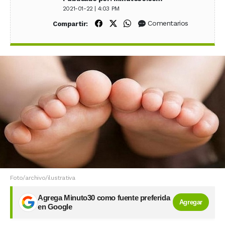
2021-01-22 | 4:03 PM
Compartir en Facebook
Compartir en X (Twitter)
Compartir en WhatsApp
Comentarios
Compartir:
Foto/archivo/ilustrativa
Agrega Minuto30 como fuente preferida
Agregar
en Google