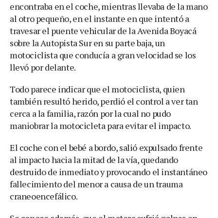
encontraba en el coche, mientras llevaba de la mano
al otro pequeño, en el instante en que intentó a
travesar el puente vehicular de la Avenida Boyacá
sobre la Autopista Sur en su parte baja, un
motociclista que conducía a gran velocidad se los
llevó por delante.
Todo parece indicar que el motociclista, quien
también resultó herido, perdió el control a ver tan
cerca a la familia, razón por la cual no pudo
maniobrar la motocicleta para evitar el impacto.
El coche con el bebé a bordo, salió expulsado frente
al impacto hacia la mitad de la vía, quedando
destruido de inmediato y provocando el instantáneo
fallecimiento del menor a causa de un trauma
craneoencefálico.
Se conoce además, que el motero sufrió golpes en