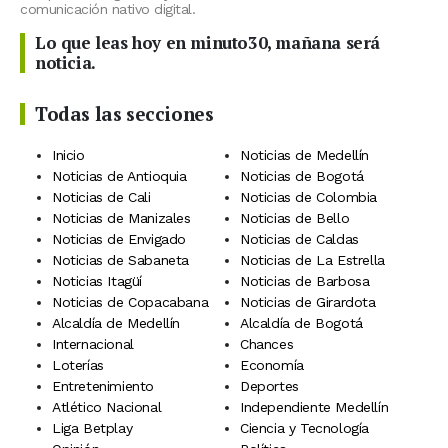
comunicación nativo digital.
Lo que leas hoy en minuto30, mañana será
noticia.
Todas las secciones
Inicio
Noticias de Medellín
Noticias de Antioquia
Noticias de Bogotá
Noticias de Cali
Noticias de Colombia
Noticias de Manizales
Noticias de Bello
Noticias de Envigado
Noticias de Caldas
Noticias de Sabaneta
Noticias de La Estrella
Noticias Itagüí
Noticias de Barbosa
Noticias de Copacabana
Noticias de Girardota
Alcaldía de Medellín
Alcaldía de Bogotá
Internacional
Chances
Loterías
Economía
Entretenimiento
Deportes
Atlético Nacional
Independiente Medellín
Liga Betplay
Ciencia y Tecnología