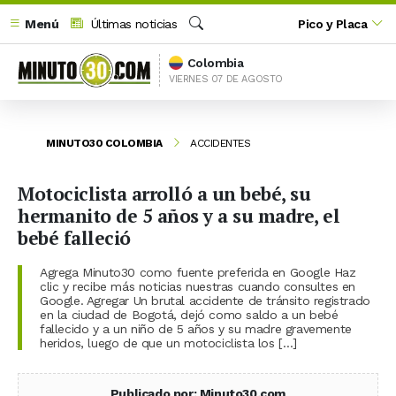
Menú
Últimas noticias
Pico y Placa
Buscar
Colombia
VIERNES 07 DE AGOSTO
MINUTO30 COLOMBIA
ACCIDENTES
Motociclista arrolló a un bebé, su
hermanito de 5 años y a su madre, el
bebé falleció
Agrega Minuto30 como fuente preferida en Google Haz
clic y recibe más noticias nuestras cuando consultes en
Google. Agregar Un brutal accidente de tránsito registrado
en la ciudad de Bogotá, dejó como saldo a un bebé
fallecido y a un niño de 5 años y su madre gravemente
heridos, luego de que un motociclista los […]
Publicado por: Minuto30.com