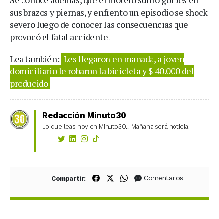
sus brazos y piernas, y enfrento un episodio se shock
severo luego de conocer las consecuencias que
provocó el fatal accidente.
Lea también:
Les llegaron en manada, a joven
domiciliario le robaron la bicicleta y $ 40.000 del
producido
Redacción Minuto30
Lo que leas hoy en Minuto30... Mañana será noticia.
Compartir en Facebook
Compartir en X (Twitter)
Compartir en WhatsApp
Comentarios
Compartir: