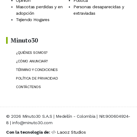
Opinión
Política
Mascotas perdidas y en
Personas desaparecidas y
adopción
extraviadas
Tejiendo Hogares
Minuto30
¿QUIÉNES SOMOS?
¿CÓMO ANUNCIAR?
TÉRMINO Y CONDICIONES
POLÍTICA DE PRIVACIDAD
CONTÁCTENOS
© 2026 Minuto30 S.A.S | Medellín - Colombia | Nit:900604924-
8 | info@minuto30.com
Con la tecnología de:
Laooz Studios