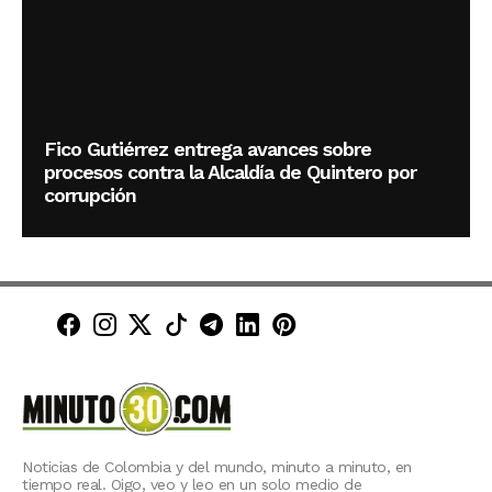
Fico Gutiérrez entrega avances sobre
procesos contra la Alcaldía de Quintero por
corrupción
Minuto30 en Facebook
Minuto30 en Instagram
Minuto30 en X (Twitter)
Minuto30 en TikTok
Canal de Minuto30 en T
Minuto30 en LinkedIn
Minuto30 en Pinte
Noticias de Colombia y del mundo, minuto a minuto, en
tiempo real. Oigo, veo y leo en un solo medio de