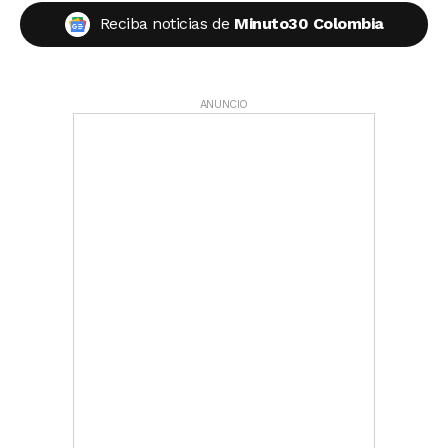
Reciba noticias de
Minuto30 Colombia
ANUNCIO