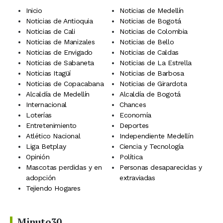
Inicio
Noticias de Medellín
Noticias de Antioquia
Noticias de Bogotá
Noticias de Cali
Noticias de Colombia
Noticias de Manizales
Noticias de Bello
Noticias de Envigado
Noticias de Caldas
Noticias de Sabaneta
Noticias de La Estrella
Noticias Itagüí
Noticias de Barbosa
Noticias de Copacabana
Noticias de Girardota
Alcaldía de Medellín
Alcaldía de Bogotá
Internacional
Chances
Loterías
Economía
Entretenimiento
Deportes
Atlético Nacional
Independiente Medellín
Liga Betplay
Ciencia y Tecnología
Opinión
Política
Mascotas perdidas y en
Personas desaparecidas y
adopción
extraviadas
Tejiendo Hogares
Minuto30