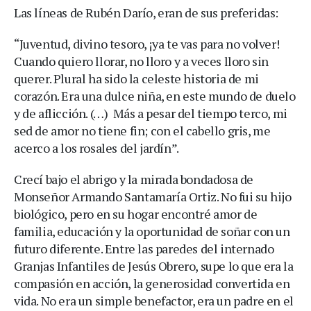
Las líneas de Rubén Darío, eran de sus preferidas:
“Juventud, divino tesoro, ¡ya te vas para no volver!
Cuando quiero llorar, no lloro y a veces lloro sin
querer. Plural ha sido la celeste historia de mi
corazón. Era una dulce niña, en este mundo de duelo
y de aflicción. (…) Más a pesar del tiempo terco, mi
sed de amor no tiene fin; con el cabello gris, me
acerco a los rosales del jardín”.
Crecí bajo el abrigo y la mirada bondadosa de
Monseñor Armando Santamaría Ortiz. No fui su hijo
biológico, pero en su hogar encontré amor de
familia, educación y la oportunidad de soñar con un
futuro diferente. Entre las paredes del internado
Granjas Infantiles de Jesús Obrero, supe lo que era la
compasión en acción, la generosidad convertida en
vida. No era un simple benefactor, era un padre en el