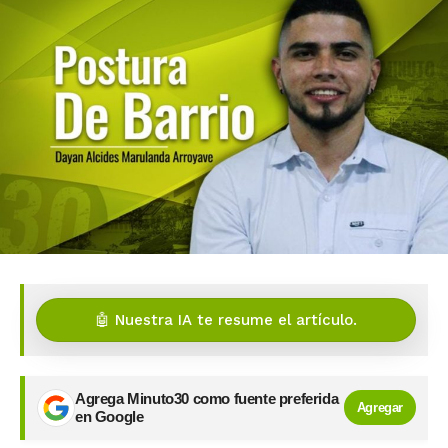
🤖 Nuestra IA te resume el artículo.
Agrega Minuto30 como fuente preferida
Agregar
en Google