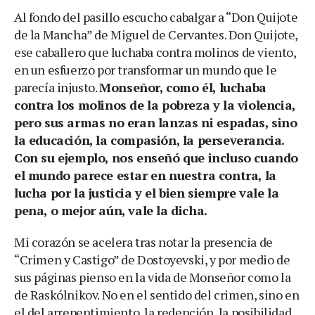
Al fondo del pasillo escucho cabalgar a “Don Quijote
de la Mancha” de Miguel de Cervantes. Don Quijote,
ese caballero que luchaba contra molinos de viento,
en un esfuerzo por transformar un mundo que le
parecía injusto.
Monseñor, como él, luchaba
contra los molinos de la pobreza y la violencia,
pero sus armas no eran lanzas ni espadas, sino
la educación, la compasión, la perseverancia.
Con su ejemplo, nos enseñó que incluso cuando
el mundo parece estar en nuestra contra, la
lucha por la justicia y el bien siempre vale la
pena, o mejor aún, vale la dicha.
Mi corazón se acelera tras notar la presencia de
“Crimen y Castigo” de Dostoyevski, y por medio de
sus páginas pienso en la vida de Monseñor como la
de Raskólnikov. No en el sentido del crimen, sino en
el del arrepentimiento, la redención, la posibilidad