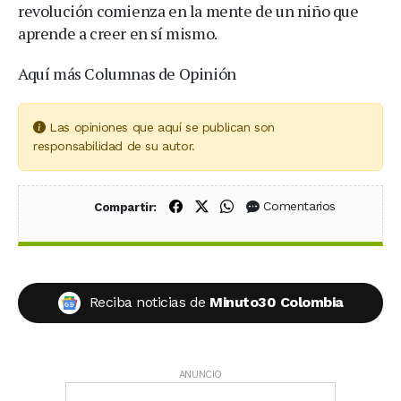
revolución comienza en la mente de un niño que
aprende a creer en sí mismo.
Aquí más Columnas de Opinión
Las opiniones que aquí se publican son
responsabilidad de su autor.
Compartir en Facebook
Compartir en X (Twitter)
Compartir en WhatsApp
Comentarios
Compartir:
Reciba noticias de
Minuto30 Colombia
ANUNCIO