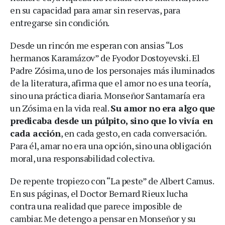
en su capacidad para amar sin reservas, para
entregarse sin condición.
Desde un rincón me esperan con ansias “Los
hermanos Karamázov” de Fyodor Dostoyevski. El
Padre Zósima, uno de los personajes más iluminados
de la literatura, afirma que el amor no es una teoría,
sino una práctica diaria. Monseñor Santamaría era
un Zósima en la vida real.
Su amor no era algo que
predicaba desde un púlpito, sino que lo vivía en
cada acción
, en cada gesto, en cada conversación.
Para él, amar no era una opción, sino una obligación
moral, una responsabilidad colectiva.
De repente tropiezo con “La peste” de Albert Camus.
En sus páginas, el Doctor Bernard Rieux lucha
contra una realidad que parece imposible de
cambiar. Me detengo a pensar en Monseñor y su