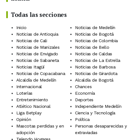
Todas las secciones
Inicio
Noticias de Medellín
Noticias de Antioquia
Noticias de Bogotá
Noticias de Cali
Noticias de Colombia
Noticias de Manizales
Noticias de Bello
Noticias de Envigado
Noticias de Caldas
Noticias de Sabaneta
Noticias de La Estrella
Noticias Itagüí
Noticias de Barbosa
Noticias de Copacabana
Noticias de Girardota
Alcaldía de Medellín
Alcaldía de Bogotá
Internacional
Chances
Loterías
Economía
Entretenimiento
Deportes
Atlético Nacional
Independiente Medellín
Liga Betplay
Ciencia y Tecnología
Opinión
Política
Mascotas perdidas y en
Personas desaparecidas y
adopción
extraviadas
Tejiendo Hogares