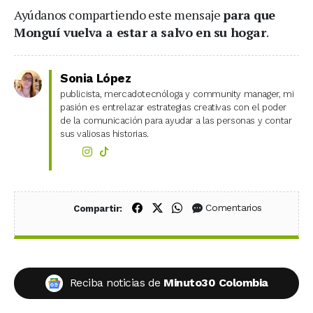
Ayúdanos compartiendo este mensaje
para que
Monguí vuelva a estar a salvo en su hogar
.
Sonia López
publicista, mercadotecnóloga y community manager, mi
pasión es entrelazar estrategias creativas con el poder
de la comunicación para ayudar a las personas y contar
sus valiosas historias.
Compartir en Facebook
Compartir en X (Twitter)
Compartir en WhatsApp
Comentarios
Compartir:
Reciba noticias de
Minuto30 Colombia