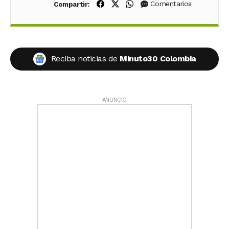
Compartir en Facebook
Compartir en X (Twitter)
Compartir en WhatsApp
Comentarios
Compartir:
Reciba noticias de
Minuto30 Colombia
ANUNCIO