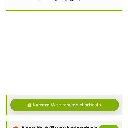
🤖 Nuestra IA te resume el artículo.
Agrega Minuto30 como fuente preferida