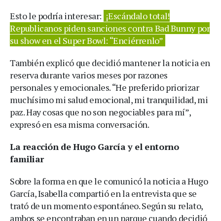
Esto le podría interesar:
¡Escándalo total!
Republicanos piden sanciones contra Bad Bunny por
su show en el Super Bowl: “Enciérrenlo”
También explicó que decidió mantener la noticia en
reserva durante varios meses por razones
personales y emocionales. “He preferido priorizar
muchísimo mi salud emocional, mi tranquilidad, mi
paz. Hay cosas que no son negociables para mí”,
expresó en esa misma conversación.
La reacción de Hugo García y el entorno
familiar
Sobre la forma en que le comunicó la noticia a Hugo
García, Isabella compartió en la entrevista que se
trató de un momento espontáneo. Según su relato,
ambos se encontraban en un parque cuando decidió