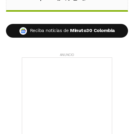
Reciba noticias de
Minuto30 Colombia
ANUNCIO