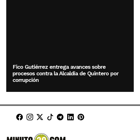
Fico Gutiérrez entrega avances sobre
procesos contra la Alcaldía de Quintero por
corrupción
Minuto30 en Facebook
Minuto30 en Instagram
Minuto30 en X (Twitter)
Minuto30 en TikTok
Canal de Minuto30 en T
Minuto30 en LinkedIn
Minuto30 en Pinte