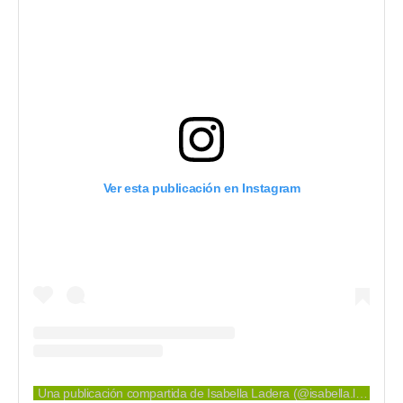
Ver esta publicación en Instagram
Una publicación compartida de Isabella Ladera (@isabella.ladera)