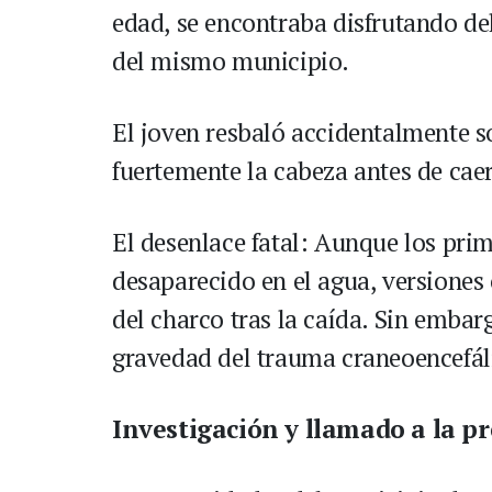
edad, se encontraba disfrutando de
del mismo municipio.
El joven resbaló accidentalmente s
fuertemente la cabeza antes de caer
El desenlace fatal: Aunque los pri
desaparecido en el agua, versiones 
del charco tras la caída. Sin embar
gravedad del trauma craneoencefáli
Investigación y llamado a la p