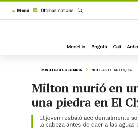
Menú
Últimas noticias
Buscar
Medellín
Bogotá
Cali
Antio
MINUTO30 COLOMBIA
NOTICIAS DE ANTIOQUIA
Milton murió en un
una piedra en El C
El joven resbaló accidentalmente so
la cabeza antes de caer a las aguas 