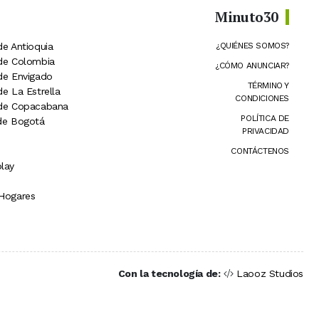
Minuto30
de Antioquia
¿QUIÉNES SOMOS?
 de Colombia
¿CÓMO ANUNCIAR?
 de Envigado
TÉRMINO Y
de La Estrella
CONDICIONES
 de Copacabana
POLÍTICA DE
 de Bogotá
PRIVACIDAD
CONTÁCTENOS
lay
 Hogares
Con la tecnología de:
Laooz Studios