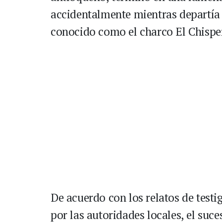
accidentalmente mientras departía 
conocido como el charco El Chisper
De acuerdo con los relatos de test
por las autoridades locales, el suc