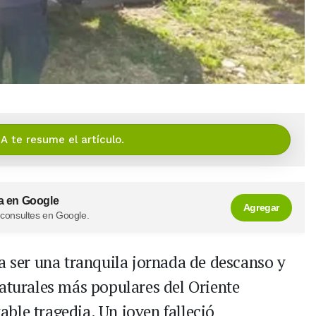
IA te resume el artículo.
a en Google
Agregar
 consultes en Google.
a ser una tranquila jornada de descanso y
naturales más populares del Oriente
ble tragedia. Un joven falleció