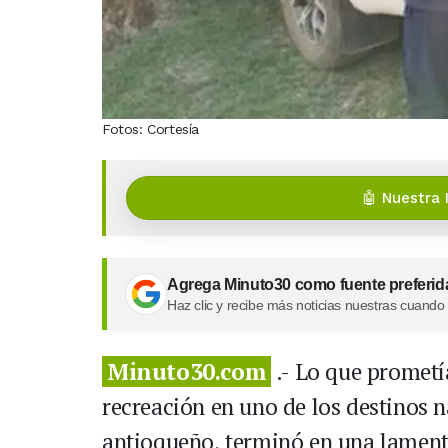
Fotos: Cortesía
🤖 Nuestra 
Agrega Minuto30 como fuente preferid
Haz clic y recibe más noticias nuestras cuando
Minuto30.com
.- Lo que prometí
recreación en uno de los destinos 
antioqueño, terminó en una lamenta