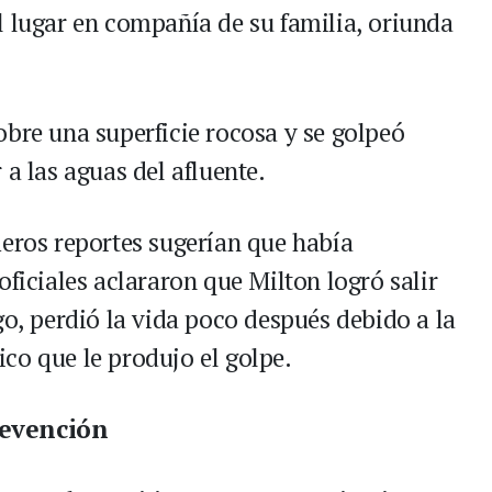
l lugar en compañía de su familia, oriunda
obre una superficie rocosa y se golpeó
 a las aguas del afluente.
meros reportes sugerían que había
oficiales aclararon que Milton logró salir
go, perdió la vida poco después debido a la
co que le produjo el golpe.
revención