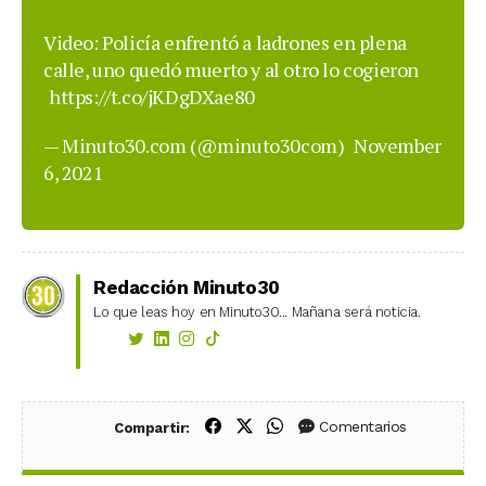
Video: Policía enfrentó a ladrones en plena
calle, uno quedó muerto y al otro lo cogieron
https://t.co/jKDgDXae80
— Minuto30.com (@minuto30com)
November
6, 2021
Redacción Minuto30
Lo que leas hoy en Minuto30... Mañana será noticia.
Compartir en Facebook
Compartir en X (Twitter)
Compartir en WhatsApp
Comentarios
Compartir: