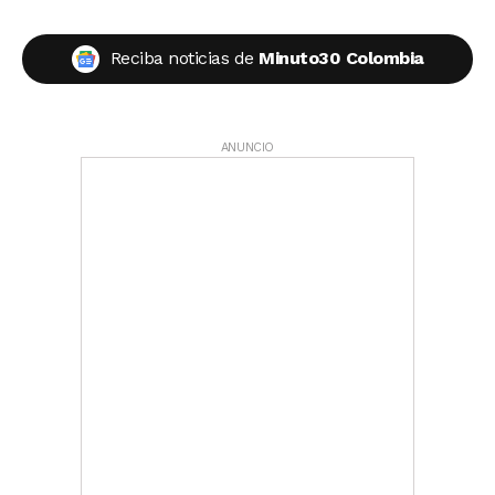
Reciba noticias de
Minuto30 Colombia
ANUNCIO