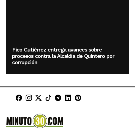
Fico Gutiérrez entrega avances sobre
procesos contra la Alcaldía de Quintero por
corrupción
Minuto30 en Facebook
Minuto30 en Instagram
Minuto30 en X (Twitter)
Minuto30 en TikTok
Canal de Minuto30 en T
Minuto30 en LinkedIn
Minuto30 en Pinte