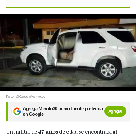
Foto: @GossipVehiculo
Agrega Minuto30 como fuente preferida
Agregar
en Google
Un militar de
47 años
de edad se encontraba al