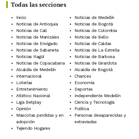
Todas las secciones
Inicio
Noticias de Medellín
Noticias de Antioquia
Noticias de Bogotá
Noticias de Cali
Noticias de Colombia
Noticias de Manizales
Noticias de Bello
Noticias de Envigado
Noticias de Caldas
Noticias de Sabaneta
Noticias de La Estrella
Noticias Itagüí
Noticias de Barbosa
Noticias de Copacabana
Noticias de Girardota
Alcaldía de Medellín
Alcaldía de Bogotá
Internacional
Chances
Loterías
Economía
Entretenimiento
Deportes
Atlético Nacional
Independiente Medellín
Liga Betplay
Ciencia y Tecnología
Opinión
Política
Mascotas perdidas y en
Personas desaparecidas y
adopción
extraviadas
Tejiendo Hogares