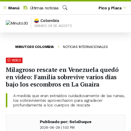
Menú
Últimas noticias
Pico y Placa
Buscar
Colombia
SÁBADO 08 DE AGOSTO
MINUTO30 COLOMBIA
NOTICIAS INTERNACIONALES
VIDEO
Milagroso rescate en Venezuela quedó
en video: Familia sobrevive varios días
bajo los escombros en La Guaira
A medida que eran extraídos cuidadosamente de las ruinas,
los sobrevivientes aprovecharon para agradecer
profundamente a los cuerpos de rescate
Publicado por: SoloDuque
2026-06-29 | 1:03 PM