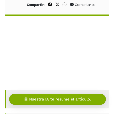
Compartir en Facebook
Compartir en X (Twitter)
Compartir en WhatsApp
Comentarios
Compartir:
🤖 Nuestra IA te resume el artículo.