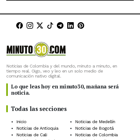
Minuto30 en Facebook
Minuto30 en Instagram
Minuto30 en X (Twitter)
Minuto30 en TikTok
Canal de Minuto30 en T
Minuto30 en LinkedIn
Minuto30 en Pinte
Noticias de Colombia y del mundo, minuto a minuto, en
tiempo real. Oigo, veo y leo en un solo medio de
comunicación nativo digital.
Lo que leas hoy en minuto30, mañana será
noticia.
Todas las secciones
Inicio
Noticias de Medellín
Noticias de Antioquia
Noticias de Bogotá
Noticias de Cali
Noticias de Colombia