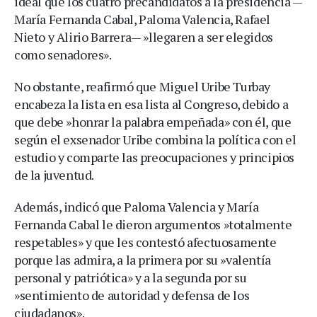
ideal que los cuatro precandidatos a la presidencia —
María Fernanda Cabal, Paloma Valencia, Rafael
Nieto y Alirio Barrera— »llegaren a ser elegidos
como senadores».
No obstante, reafirmó que Miguel Uribe Turbay
encabeza la lista en esa lista al Congreso, debido a
que debe »honrar la palabra empeñada» con él, que
según el exsenador Uribe combina la política con el
estudio y comparte las preocupaciones y principios
de la juventud.
Además, indicó que Paloma Valencia y María
Fernanda Cabal le dieron argumentos »totalmente
respetables» y que les contestó afectuosamente
porque las admira, a la primera por su »valentía
personal y patriótica» y a la segunda por su
»sentimiento de autoridad y defensa de los
ciudadanos».