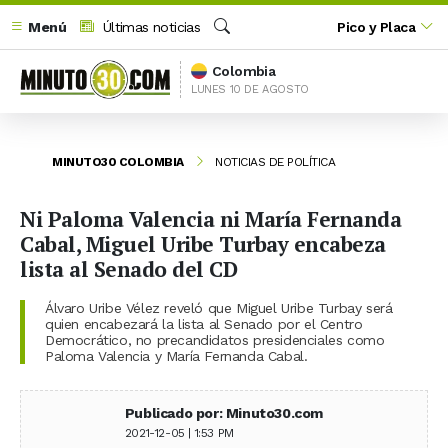
Menú
Últimas noticias
Pico y Placa
Buscar
Colombia
LUNES 10 DE AGOSTO
MINUTO30 COLOMBIA
NOTICIAS DE POLÍTICA
Ni Paloma Valencia ni María Fernanda
Cabal, Miguel Uribe Turbay encabeza
lista al Senado del CD
Álvaro Uribe Vélez reveló que Miguel Uribe Turbay será
quien encabezará la lista al Senado por el Centro
Democrático, no precandidatos presidenciales como
Paloma Valencia y María Fernanda Cabal.
Publicado por: Minuto30.com
2021-12-05 | 1:53 PM