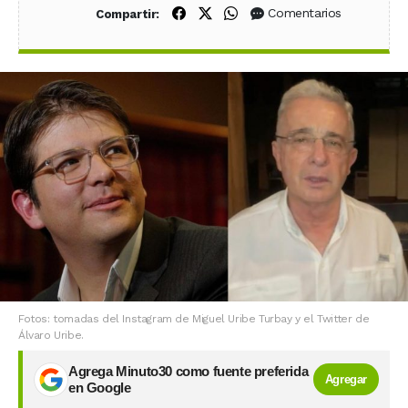
Compartir en Facebook
Compartir en X (Twitter)
Compartir en WhatsApp
Comentarios
Compartir:
Fotos: tomadas del Instagram de Miguel Uribe Turbay y el Twitter de
Álvaro Uribe.
Agrega Minuto30 como fuente preferida
Agregar
en Google