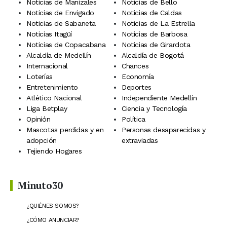
Noticias de Manizales
Noticias de Bello
Noticias de Envigado
Noticias de Caldas
Noticias de Sabaneta
Noticias de La Estrella
Noticias Itagüí
Noticias de Barbosa
Noticias de Copacabana
Noticias de Girardota
Alcaldía de Medellín
Alcaldía de Bogotá
Internacional
Chances
Loterías
Economía
Entretenimiento
Deportes
Atlético Nacional
Independiente Medellín
Liga Betplay
Ciencia y Tecnología
Opinión
Política
Mascotas perdidas y en
Personas desaparecidas y
adopción
extraviadas
Tejiendo Hogares
Minuto30
¿QUIÉNES SOMOS?
¿CÓMO ANUNCIAR?