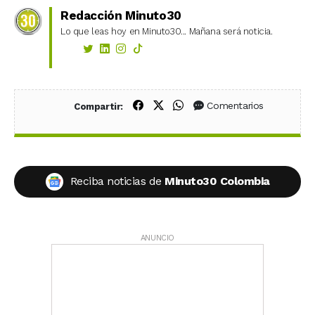
Redacción Minuto30
Lo que leas hoy en Minuto30... Mañana será noticia.
Compartir en Facebook
Compartir en X (Twitter)
Compartir en WhatsApp
Comentarios
Compartir:
Reciba noticias de
Minuto30 Colombia
ANUNCIO