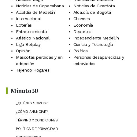
Noticias de Copacabana
Noticias de Girardota
Alcaldía de Medellín
Alcaldía de Bogotá
Internacional
Chances
Loterías
Economía
Entretenimiento
Deportes
Atlético Nacional
Independiente Medellín
Liga Betplay
Ciencia y Tecnología
Opinión
Política
Mascotas perdidas y en
Personas desaparecidas y
adopción
extraviadas
Tejiendo Hogares
Minuto30
¿QUIÉNES SOMOS?
¿CÓMO ANUNCIAR?
TÉRMINO Y CONDICIONES
POLÍTICA DE PRIVACIDAD