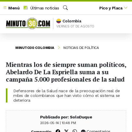
Menú
Últimas noticias
Pico y Placa
Buscar
Colombia
VIERNES 07 DE AGOSTO
MINUTO30 COLOMBIA
NOTICIAS DE POLÍTICA
Mientras los de siempre suman políticos,
Abelardo De La Espriella suma a su
campaña 5.000 profesionales de la salud
Defensores de la Salud nace de la preocupación real de
miles de colombianos que han visto cómo el sistema se
deteriora
Publicado por: SoloDuque
2026-05-14 | 10:48 PM
Compartir en Facebook
Compartir en X (Twitter)
Compartir en WhatsApp
Comentarios
Compartir: