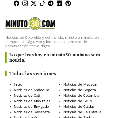
Minuto30 en Facebook
Minuto30 en Instagram
Minuto30 en X (Twitter)
Minuto30 en TikTok
Canal de Minuto30 en T
Minuto30 en LinkedIn
Minuto30 en Pinte
Noticias de Colombia y del mundo, minuto a minuto, en
tiempo real. Oigo, veo y leo en un solo medio de
comunicación nativo digital.
Lo que leas hoy en minuto30, mañana será
noticia.
Todas las secciones
Inicio
Noticias de Medellín
Noticias de Antioquia
Noticias de Bogotá
Noticias de Cali
Noticias de Colombia
Noticias de Manizales
Noticias de Bello
Noticias de Envigado
Noticias de Caldas
Noticias de Sabaneta
Noticias de La Estrella
Noticias Itagüí
Noticias de Barbosa