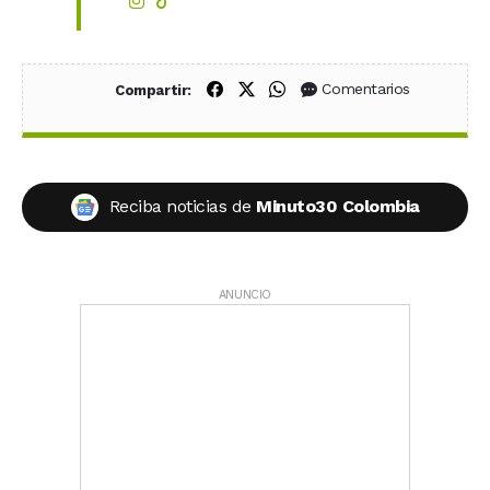
Compartir en Facebook
Compartir en X (Twitter)
Compartir en WhatsApp
Comentarios
Compartir:
Reciba noticias de
Minuto30 Colombia
ANUNCIO