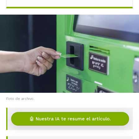
Foto de archivo.
🤖 Nuestra IA te resume el artículo.