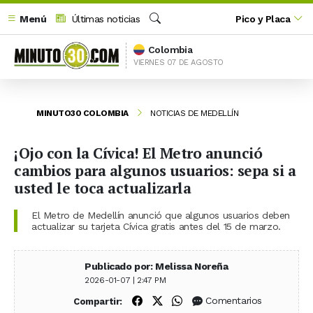
Menú
Últimas noticias
Pico y Placa
Buscar
Colombia
VIERNES 07 DE AGOSTO
MINUTO30 COLOMBIA
NOTICIAS DE MEDELLÍN
¡Ojo con la Cívica! El Metro anunció
cambios para algunos usuarios: sepa si a
usted le toca actualizarla
El Metro de Medellín anunció que algunos usuarios deben
actualizar su tarjeta Cívica gratis antes del 15 de marzo.
Publicado por: Melissa Noreña
2026-01-07 | 2:47 PM
Compartir en Facebook
Compartir en X (Twitter)
Compartir en WhatsApp
Comentarios
Compartir: