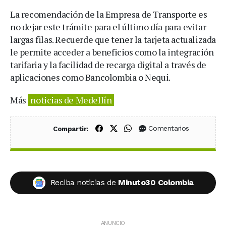
La recomendación de la Empresa de Transporte es
no dejar este trámite para el último día para evitar
largas filas. Recuerde que tener la tarjeta actualizada
le permite acceder a beneficios como la integración
tarifaria y la facilidad de recarga digital a través de
aplicaciones como Bancolombia o Nequi.
Más
noticias de Medellín
Compartir en Facebook
Compartir en X (Twitter)
Compartir en WhatsApp
Comentarios
Compartir:
Reciba noticias de
Minuto30 Colombia
ANUNCIO