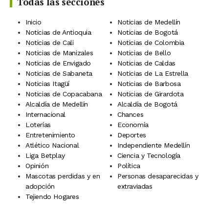
Todas las secciones
Inicio
Noticias de Medellín
Noticias de Antioquia
Noticias de Bogotá
Noticias de Cali
Noticias de Colombia
Noticias de Manizales
Noticias de Bello
Noticias de Envigado
Noticias de Caldas
Noticias de Sabaneta
Noticias de La Estrella
Noticias Itagüí
Noticias de Barbosa
Noticias de Copacabana
Noticias de Girardota
Alcaldía de Medellín
Alcaldía de Bogotá
Internacional
Chances
Loterías
Economía
Entretenimiento
Deportes
Atlético Nacional
Independiente Medellín
Liga Betplay
Ciencia y Tecnología
Opinión
Política
Mascotas perdidas y en
Personas desaparecidas y
adopción
extraviadas
Tejiendo Hogares