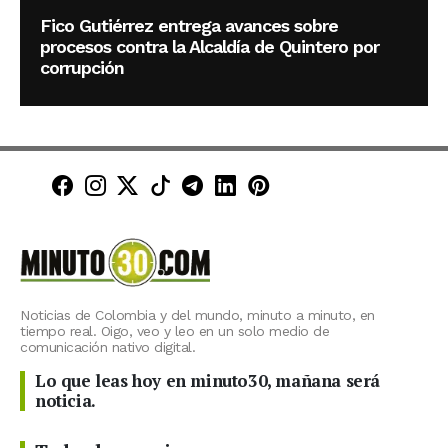
Fico Gutiérrez entrega avances sobre
procesos contra la Alcaldía de Quintero por
corrupción
Minuto30 en Facebook
Minuto30 en Instagram
Minuto30 en X (Twitter)
Minuto30 en TikTok
Canal de Minuto30 en T
Minuto30 en LinkedIn
Minuto30 en Pinte
Noticias de Colombia y del mundo, minuto a minuto, en
tiempo real. Oigo, veo y leo en un solo medio de
comunicación nativo digital.
Lo que leas hoy en minuto30, mañana será
noticia.