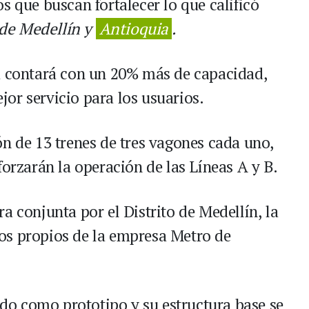
s que buscan fortalecer lo que calificó
de Medellín y
Antioquia
.
ma contará con un 20% más de capacidad,
or servicio para los usuarios.
ón de 13 trenes de tres vagones cada uno,
forzarán la operación de las Líneas A y B.
a conjunta por el Distrito de Medellín, la
os propios de la empresa Metro de
ñado como prototipo y su estructura base se