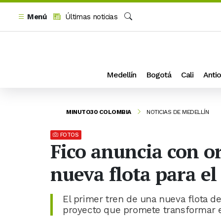
Menú
Últimas noticias
Buscar
Medellín
Bogotá
Cali
Antio
MINUTO30 COLOMBIA
NOTICIAS DE MEDELLÍN
FOTOS
Fico anuncia con or
nueva flota para e
El primer tren de una nueva flota de
proyecto que promete transformar e