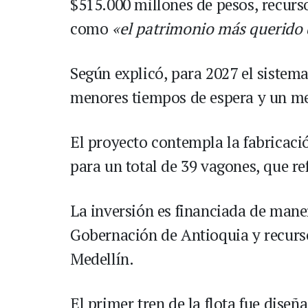
$515.000 millones de pesos, recurso
como
«el patrimonio más querido 
Según explicó, para 2027 el siste
menores tiempos de espera y un mej
El proyecto contempla la fabricaci
para un total de 39 vagones, que re
La inversión es financiada de maner
Gobernación de Antioquia y recurs
Medellín.
El primer tren de la flota fue dise