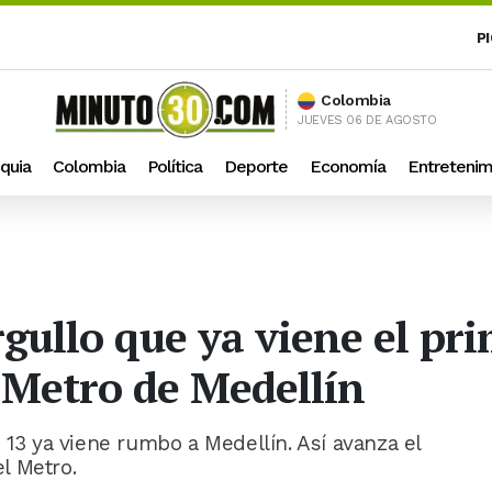
P
Colombia
JUEVES 06 DE AGOSTO
quia
Colombia
Política
Deporte
Economía
Entretenim
gullo que ya viene el pri
l Metro de Medellín
 13 ya viene rumbo a Medellín. Así avanza el
l Metro.