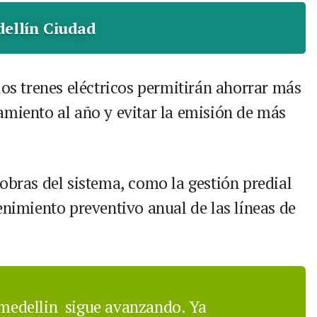
ellín Ciudad
los trenes eléctricos permitirán ahorrar más
amiento al año y evitar la emisión de más
obras del sistema, como la gestión predial
enimiento preventivo anual de las líneas de
edellin
sigue avanzando. Ya