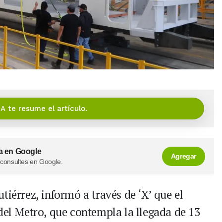
IA te resume el artículo.
a en Google
Agregar
 consultes en Google.
utiérrez, informó a través de ‘X’ que el
del Metro, que contempla la llegada de 13