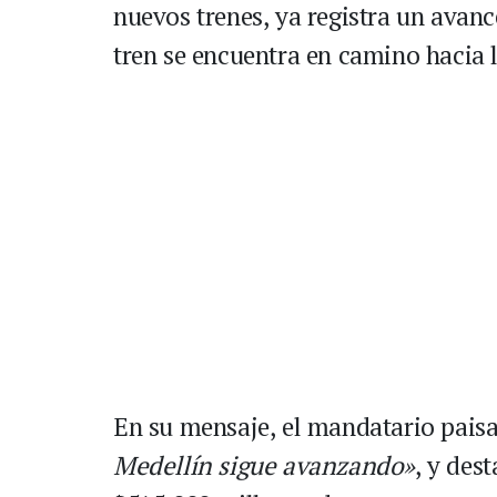
nuevos trenes, ya registra un avanc
tren se encuentra en camino hacia 
En su mensaje, el mandatario pais
Medellín sigue avanzando»
, y des