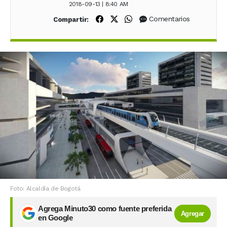
2018-09-13 | 8:40 AM
Compartir en Facebook
Compartir en X (Twitter)
Compartir en WhatsApp
Comentarios
Compartir:
Foto: Alcaldía de Bogotá
Agrega Minuto30 como fuente preferida
Agregar
en Google