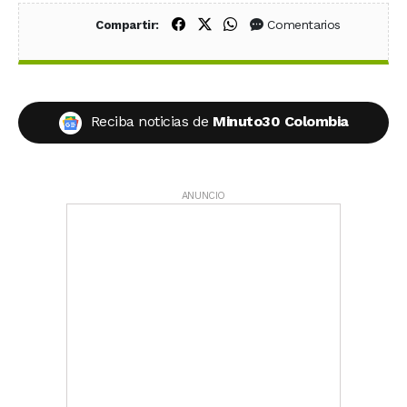
Compartir en Facebook
Compartir en X (Twitter)
Compartir en WhatsApp
Comentarios
Compartir:
Reciba noticias de
Minuto30 Colombia
ANUNCIO