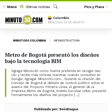
Menú
Últimas noticias
Pico y Placa
Buscar
Colombia
MIERCOLES 05 DE AGOSTO
MINUTO30 COLOMBIA
INFRAESTRUCTURA
Metro de Bogotá presentó los diseños
bajo la tecnología BIM
Agrega Minuto30 como fuente preferida en Google Haz
clic y recibe más noticias nuestras cuando consultes en
Google. Agregar Minuto30.com-. Durante la citación del
Concejo de Bogotá al debate de control político sobre el
avance del Proyecto Primera Línea, el gerente de la
Empresa Metro de Bogotá, Andrés Escobar Uribe, presentó
formalmente los diseños del proyecto […]
Publicado por: SoloDuque