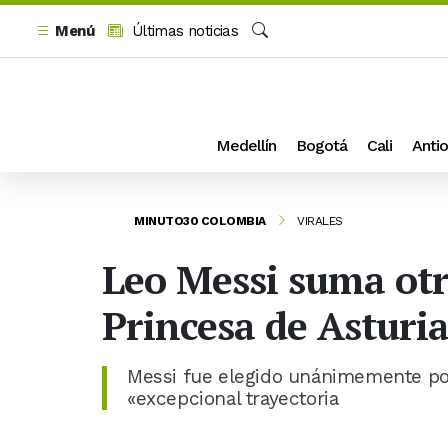
Menú
Últimas noticias
Buscar
Medellín
Bogotá
Cali
Antio
MINUTO30 COLOMBIA
VIRALES
Leo Messi suma otr
Princesa de Asturia
Messi fue elegido unánimemente por
«excepcional trayectoria