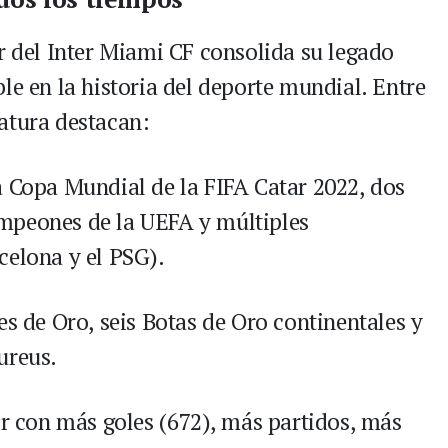
r del Inter Miami CF consolida su legado
le en la historia del deporte mundial. Entre
atura destacan:
a Copa Mundial de la FIFA Catar 2022, dos
mpeones de la UEFA y múltiples
celona y el PSG).
s de Oro, seis Botas de Oro continentales y
ureus.
or con más goles (672), más partidos, más