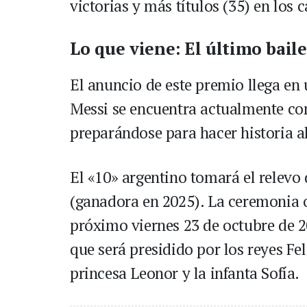
victorias y más títulos (35) en los 
Lo que viene: El último baile
El anuncio de este premio llega en
Messi se encuentra actualmente con
preparándose para hacer historia a
El «10» argentino tomará el relevo 
(ganadora en 2025). La ceremonia of
próximo viernes 23 de octubre de 
que será presidido por los reyes Fe
princesa Leonor y la infanta Sofía.