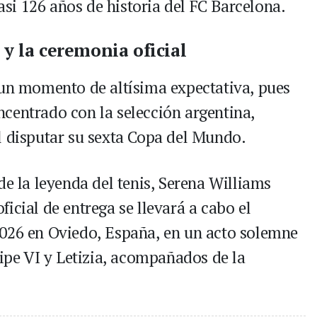
casi 126 años de historia del FC Barcelona.
 y la ceremonia oficial
 un momento de altísima expectativa, pues
centrado con la selección argentina,
l disputar su sexta Copa del Mundo.
de la leyenda del tenis, Serena Williams
icial de entrega se llevará a cabo el
2026 en Oviedo, España, en un acto solemne
lipe VI y Letizia, acompañados de la