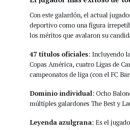
Con este galardón, el actual jugado
deportivo como una figura irrepetib
los méritos que avalaron su candid
47 títulos oficiales
: Incluyendo l
Copas América, cuatro Ligas de Ca
campeonatos de liga (con el FC Bar
Dominio individual
: Ocho Balone
múltiples galardones The Best y La
Leyenda azulgrana
: Es el jugad