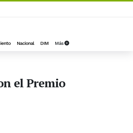
iento
Nacional
DIM
Más
on el Premio