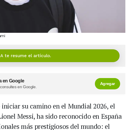
ami
IA te resume el artículo.
a en Google
Agregar
 consultes en Google.
 iniciar su camino en el Mundial 2026, el
 Lionel Messi, ha sido reconocido en España
ionales más prestigiosos del mundo: el