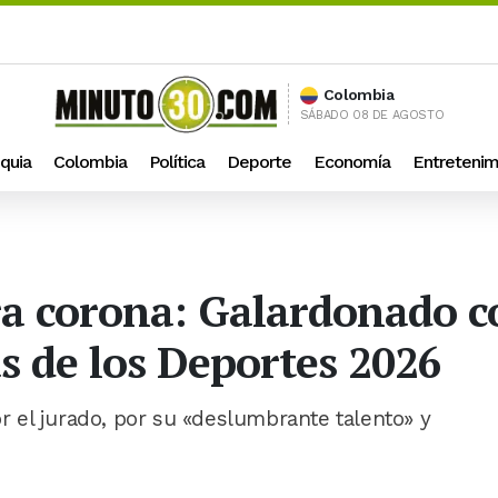
Colombia
SÁBADO 08 DE AGOSTO
quia
Colombia
Política
Deporte
Economía
Entretenim
a corona: Galardonado c
s de los Deportes 2026
 el jurado, por su «deslumbrante talento» y