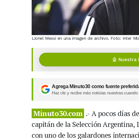
Lionel Messi en una imagen de archivo. Foto: Inter Mi
🤖 Nuestra 
Agrega Minuto30 como fuente preferid
Haz clic y recibe más noticias nuestras cuando
Minuto30.com
.- A pocos días de
capitán de la Selección Argentina,
con uno de los galardones internac