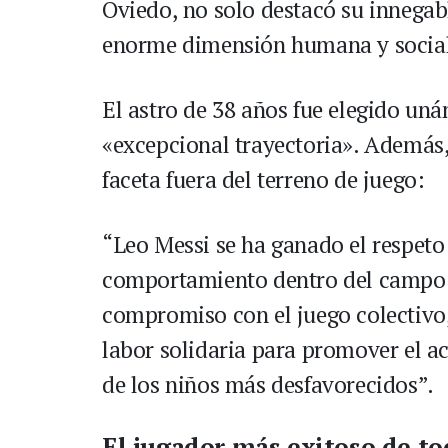
Oviedo, no solo destacó su innegabl
enorme dimensión humana y social
El astro de 38 años fue elegido un
«excepcional trayectoria». Además, e
faceta fuera del terreno de juego:
“Leo Messi se ha ganado el respeto
comportamiento dentro del campo 
compromiso con el juego colectivo
labor solidaria para promover el ac
de los niños más desfavorecidos”.
El jugador más exitoso de to