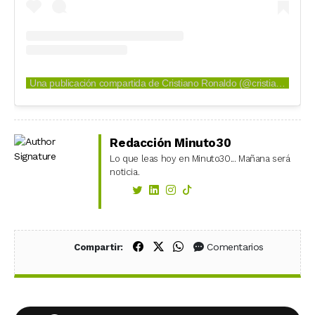
Una publicación compartida de Cristiano Ronaldo (@cristiano)
Redacción Minuto30
Lo que leas hoy en Minuto30... Mañana será
noticia.
Compartir en Facebook
Compartir en X (Twitter)
Compartir en WhatsApp
Comentarios
Compartir: