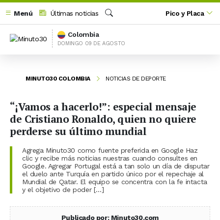
Menú
Últimas noticias
Pico y Placa
Buscar
Colombia
DOMINGO 09 DE AGOSTO
MINUTO30 COLOMBIA
NOTICIAS DE DEPORTE
“¡Vamos a hacerlo!”: especial mensaje
de Cristiano Ronaldo, quien no quiere
perderse su último mundial
Agrega Minuto30 como fuente preferida en Google Haz
clic y recibe más noticias nuestras cuando consultes en
Google. Agregar Portugal está a tan solo un día de disputar
el duelo ante Turquía en partido único por el repechaje al
Mundial de Qatar. El equipo se concentra con la fe intacta
y el objetivo de poder […]
Publicado por: Minuto30.com