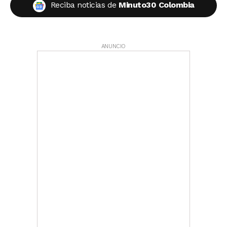
Reciba noticias de
Minuto30 Colombia
ANUNCIO