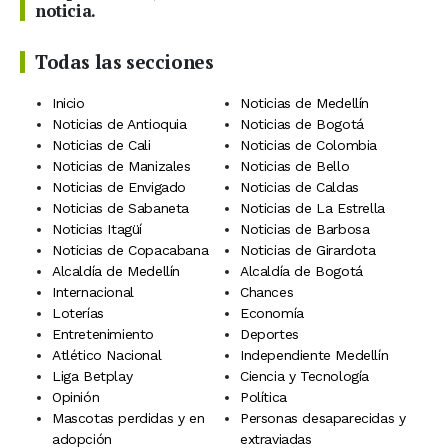
noticia.
Todas las secciones
Inicio
Noticias de Medellín
Noticias de Antioquia
Noticias de Bogotá
Noticias de Cali
Noticias de Colombia
Noticias de Manizales
Noticias de Bello
Noticias de Envigado
Noticias de Caldas
Noticias de Sabaneta
Noticias de La Estrella
Noticias Itagüí
Noticias de Barbosa
Noticias de Copacabana
Noticias de Girardota
Alcaldía de Medellín
Alcaldía de Bogotá
Internacional
Chances
Loterías
Economía
Entretenimiento
Deportes
Atlético Nacional
Independiente Medellín
Liga Betplay
Ciencia y Tecnología
Opinión
Política
Mascotas perdidas y en
Personas desaparecidas y
adopción
extraviadas