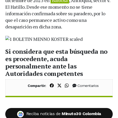
diciembre de 2025 en
Barbosa
, Antioquia, sector V.
El Hatillo. Desde ese momento no se tiene
información confirmada sobre su paradero, por lo
que el caso permanece activo como una
desaparición en dicha zona.
Si considera que esta búsqueda no
es procedente, acuda
personalmente ante las
Autoridades competentes
Compartir en Facebook
Compartir en X (Twitter)
Compartir en WhatsApp
Comentarios
Compartir:
Reciba noticias de
Minuto30 Colombia