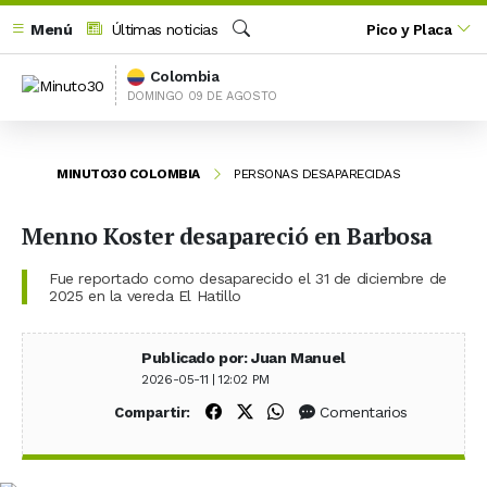
Menú
Últimas noticias
Pico y Placa
Buscar
Colombia
DOMINGO 09 DE AGOSTO
MINUTO30 COLOMBIA
PERSONAS DESAPARECIDAS
Menno Koster desapareció en Barbosa
Fue reportado como desaparecido el 31 de diciembre de
2025 en la vereda El Hatillo
Publicado por: Juan Manuel
2026-05-11 | 12:02 PM
Compartir en Facebook
Compartir en X (Twitter)
Compartir en WhatsApp
Comentarios
Compartir: