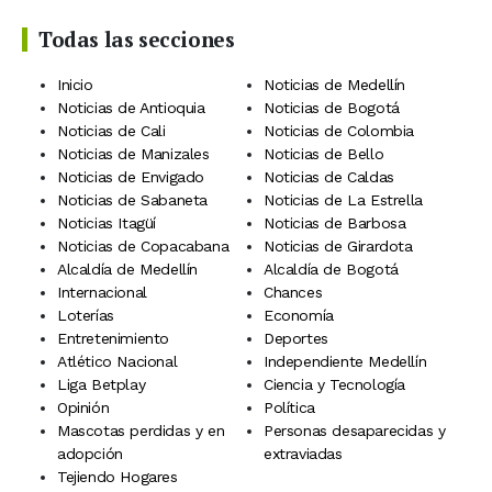
Todas las secciones
Inicio
Noticias de Medellín
Noticias de Antioquia
Noticias de Bogotá
Noticias de Cali
Noticias de Colombia
Noticias de Manizales
Noticias de Bello
Noticias de Envigado
Noticias de Caldas
Noticias de Sabaneta
Noticias de La Estrella
Noticias Itagüí
Noticias de Barbosa
Noticias de Copacabana
Noticias de Girardota
Alcaldía de Medellín
Alcaldía de Bogotá
Internacional
Chances
Loterías
Economía
Entretenimiento
Deportes
Atlético Nacional
Independiente Medellín
Liga Betplay
Ciencia y Tecnología
Opinión
Política
Mascotas perdidas y en
Personas desaparecidas y
adopción
extraviadas
Tejiendo Hogares