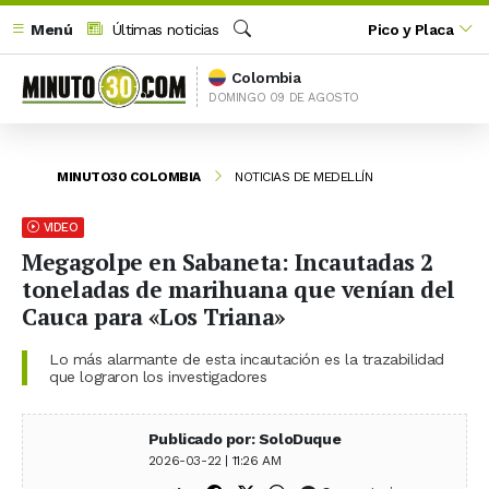
Menú
Últimas noticias
Pico y Placa
Buscar
Colombia
DOMINGO 09 DE AGOSTO
MINUTO30 COLOMBIA
NOTICIAS DE MEDELLÍN
VIDEO
Megagolpe en Sabaneta: Incautadas 2
toneladas de marihuana que venían del
Cauca para «Los Triana»
Lo más alarmante de esta incautación es la trazabilidad
que lograron los investigadores
Publicado por: SoloDuque
2026-03-22 | 11:26 AM