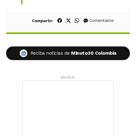
Compartir en Facebook
Compartir en X (Twitter)
Compartir en WhatsApp
Comentarios
Compartir:
Reciba noticias de
Minuto30 Colombia
ANUNCIO