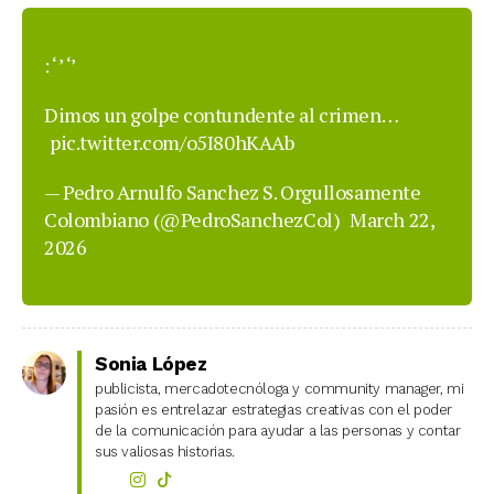
: ‘ ’ ‘’
Dimos un golpe contundente al crimen…
pic.twitter.com/o5I80hKAAb
— Pedro Arnulfo Sanchez S. Orgullosamente
Colombiano (@PedroSanchezCol)
March 22,
2026
Sonia López
publicista, mercadotecnóloga y community manager, mi
pasión es entrelazar estrategias creativas con el poder
de la comunicación para ayudar a las personas y contar
sus valiosas historias.