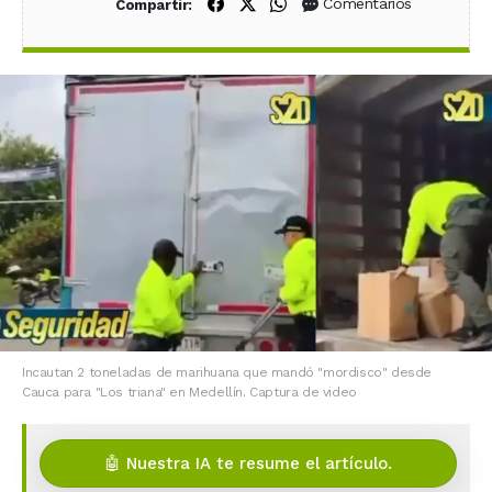
Compartir en Facebook
Compartir en X (Twitter)
Compartir en WhatsApp
Comentarios
Compartir:
Incautan 2 toneladas de marihuana que mandó "mordisco" desde
Cauca para "Los triana" en Medellín. Captura de video
🤖 Nuestra IA te resume el artículo.