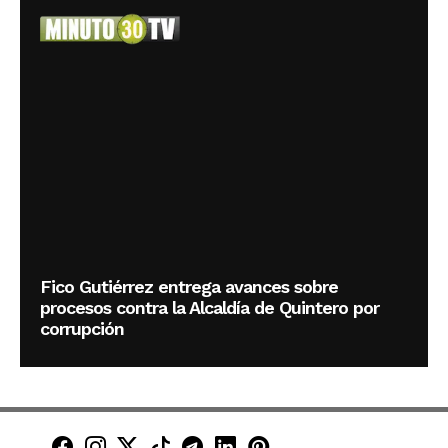
Fico Gutiérrez entrega avances sobre
procesos contra la Alcaldía de Quintero por
corrupción
Minuto30 en Facebook
Minuto30 en Instagram
Minuto30 en X (Twitter)
Minuto30 en TikTok
Canal de Minuto30 en T
Minuto30 en LinkedIn
Minuto30 en Pinte