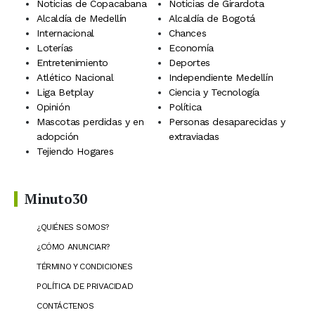
Noticias de Copacabana
Noticias de Girardota
Alcaldía de Medellín
Alcaldía de Bogotá
Internacional
Chances
Loterías
Economía
Entretenimiento
Deportes
Atlético Nacional
Independiente Medellín
Liga Betplay
Ciencia y Tecnología
Opinión
Política
Mascotas perdidas y en
Personas desaparecidas y
adopción
extraviadas
Tejiendo Hogares
Minuto30
¿QUIÉNES SOMOS?
¿CÓMO ANUNCIAR?
TÉRMINO Y CONDICIONES
POLÍTICA DE PRIVACIDAD
CONTÁCTENOS