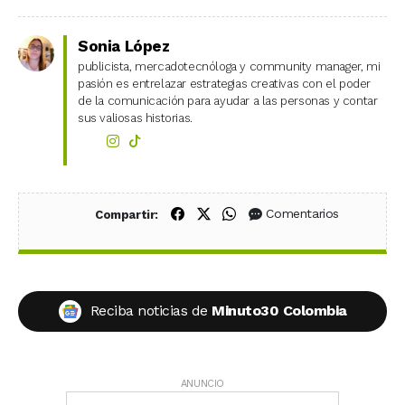
Sonia López
publicista, mercadotecnóloga y community manager, mi
pasión es entrelazar estrategias creativas con el poder
de la comunicación para ayudar a las personas y contar
sus valiosas historias.
Compartir en Facebook
Compartir en X (Twitter)
Compartir en WhatsApp
Comentarios
Compartir:
Reciba noticias de
Minuto30 Colombia
ANUNCIO