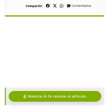
Compartir en Facebook
Compartir en X (Twitter)
Compartir en WhatsApp
Comentarios
Compartir:
🤖 Nuestra IA te resume el artículo.