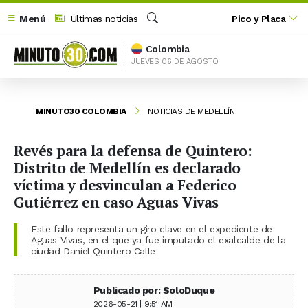
Menú
Últimas noticias
Pico y Placa
Buscar
Colombia
JUEVES 06 DE AGOSTO
MINUTO30 COLOMBIA
NOTICIAS DE MEDELLÍN
Revés para la defensa de Quintero:
Distrito de Medellín es declarado
víctima y desvinculan a Federico
Gutiérrez en caso Aguas Vivas
Este fallo representa un giro clave en el expediente de
Aguas Vivas, en el que ya fue imputado el exalcalde de la
ciudad Daniel Quintero Calle
Publicado por: SoloDuque
2026-05-21 | 9:51 AM