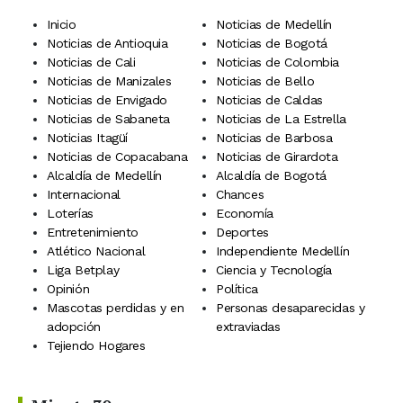
Inicio
Noticias de Medellín
Noticias de Antioquia
Noticias de Bogotá
Noticias de Cali
Noticias de Colombia
Noticias de Manizales
Noticias de Bello
Noticias de Envigado
Noticias de Caldas
Noticias de Sabaneta
Noticias de La Estrella
Noticias Itagüí
Noticias de Barbosa
Noticias de Copacabana
Noticias de Girardota
Alcaldía de Medellín
Alcaldía de Bogotá
Internacional
Chances
Loterías
Economía
Entretenimiento
Deportes
Atlético Nacional
Independiente Medellín
Liga Betplay
Ciencia y Tecnología
Opinión
Política
Mascotas perdidas y en
Personas desaparecidas y
adopción
extraviadas
Tejiendo Hogares