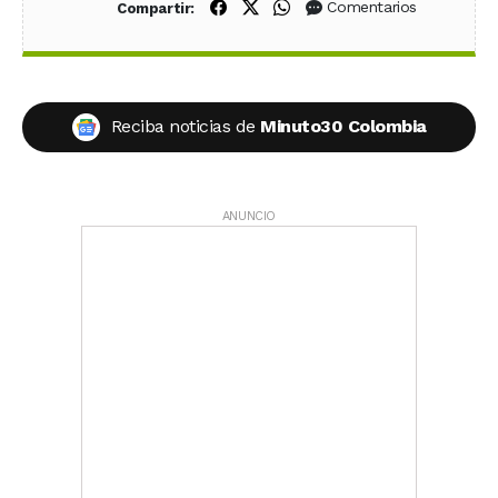
Compartir en Facebook
Compartir en X (Twitter)
Compartir en WhatsApp
Comentarios
Compartir:
Reciba noticias de
Minuto30 Colombia
ANUNCIO