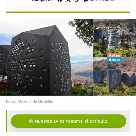
Fotos: Alcaldía de Medellín
🤖 Nuestra IA te resume el artículo.