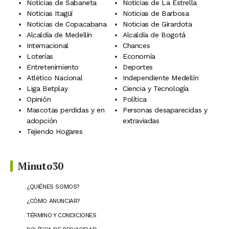
Noticias de Sabaneta
Noticias de La Estrella
Noticias Itagüí
Noticias de Barbosa
Noticias de Copacabana
Noticias de Girardota
Alcaldía de Medellín
Alcaldía de Bogotá
Internacional
Chances
Loterías
Economía
Entretenimiento
Deportes
Atlético Nacional
Independiente Medellín
Liga Betplay
Ciencia y Tecnología
Opinión
Política
Mascotas perdidas y en
Personas desaparecidas y
adopción
extraviadas
Tejiendo Hogares
Minuto30
¿QUIÉNES SOMOS?
¿CÓMO ANUNCIAR?
TÉRMINO Y CONDICIONES