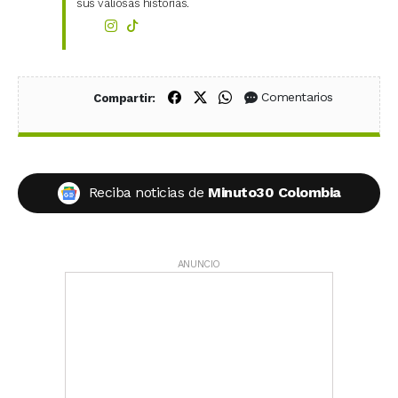
sus valiosas historias.
Compartir en Facebook
Compartir en X (Twitter)
Compartir en WhatsApp
Comentarios
Compartir:
Reciba noticias de
Minuto30 Colombia
ANUNCIO