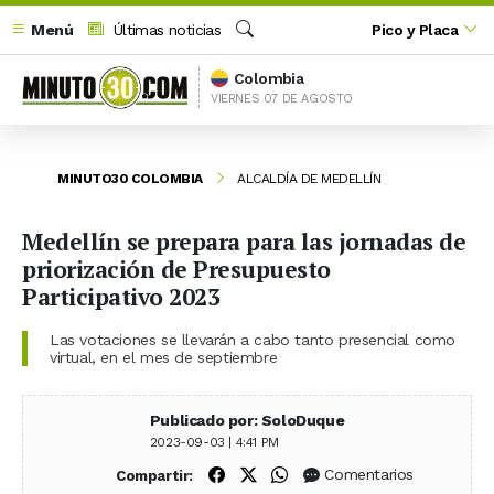
Menú
Últimas noticias
Pico y Placa
Buscar
Colombia
VIERNES 07 DE AGOSTO
MINUTO30 COLOMBIA
ALCALDÍA DE MEDELLÍN
Medellín se prepara para las jornadas de
priorización de Presupuesto
Participativo 2023
Las votaciones se llevarán a cabo tanto presencial como
virtual, en el mes de septiembre
Publicado por: SoloDuque
2023-09-03 | 4:41 PM
Compartir en Facebook
Compartir en X (Twitter)
Compartir en WhatsApp
Comentarios
Compartir: