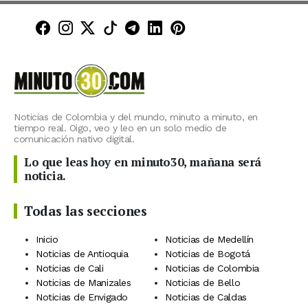
Minuto30 en Facebook
Minuto30 en Instagram
Minuto30 en X (Twitter)
Minuto30 en TikTok
Canal de Minuto30 en T
Minuto30 en LinkedIn
Minuto30 en Pinte
Noticias de Colombia y del mundo, minuto a minuto, en
tiempo real. Oigo, veo y leo en un solo medio de
comunicación nativo digital.
Lo que leas hoy en minuto30, mañana será
noticia.
Todas las secciones
Inicio
Noticias de Medellín
Noticias de Antioquia
Noticias de Bogotá
Noticias de Cali
Noticias de Colombia
Noticias de Manizales
Noticias de Bello
Noticias de Envigado
Noticias de Caldas