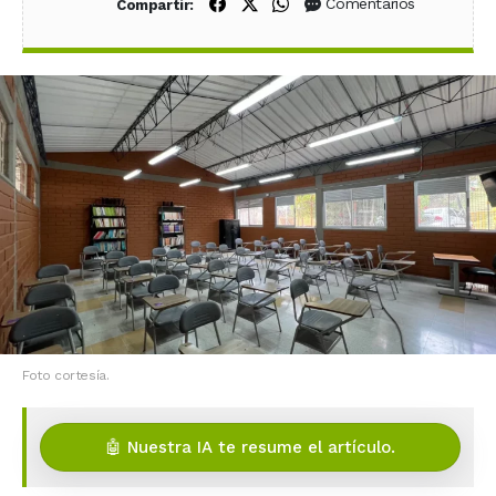
Compartir en Facebook
Compartir en X (Twitter)
Compartir en WhatsApp
Comentarios
Compartir:
Foto cortesía.
🤖 Nuestra IA te resume el artículo.