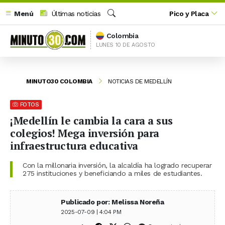
Menú
Últimas noticias
Pico y Placa
Buscar
Colombia
LUNES 10 DE AGOSTO
MINUTO30 COLOMBIA
NOTICIAS DE MEDELLÍN
FOTOS
¡Medellín le cambia la cara a sus
colegios! Mega inversión para
infraestructura educativa
Con la millonaria inversión, la alcaldía ha logrado recuperar
275 instituciones y beneficiando a miles de estudiantes.
Publicado por: Melissa Noreña
2025-07-09 | 4:04 PM