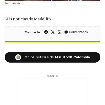
Foto cortesía.
Más noticias de Medellín
Compartir en Facebook
Compartir en X (Twitter)
Compartir en WhatsApp
Comentarios
Compartir:
Reciba noticias de
Minuto30 Colombia
ANUNCIO