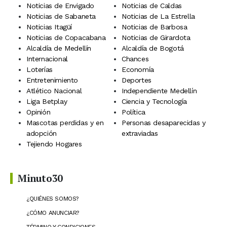
Noticias de Envigado
Noticias de Caldas
Noticias de Sabaneta
Noticias de La Estrella
Noticias Itagüí
Noticias de Barbosa
Noticias de Copacabana
Noticias de Girardota
Alcaldía de Medellín
Alcaldía de Bogotá
Internacional
Chances
Loterías
Economía
Entretenimiento
Deportes
Atlético Nacional
Independiente Medellín
Liga Betplay
Ciencia y Tecnología
Opinión
Política
Mascotas perdidas y en
Personas desaparecidas y
adopción
extraviadas
Tejiendo Hogares
Minuto30
¿QUIÉNES SOMOS?
¿CÓMO ANUNCIAR?