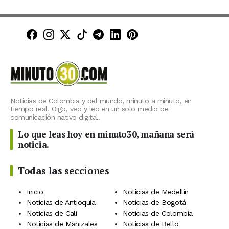
Minuto30 en Facebook
Minuto30 en Instagram
Minuto30 en X (Twitter)
Minuto30 en TikTok
Canal de Minuto30 en T
Minuto30 en LinkedIn
Minuto30 en Pinte
Noticias de Colombia y del mundo, minuto a minuto, en
tiempo real. Oigo, veo y leo en un solo medio de
comunicación nativo digital.
Lo que leas hoy en minuto30, mañana será
noticia.
Todas las secciones
Inicio
Noticias de Medellín
Noticias de Antioquia
Noticias de Bogotá
Noticias de Cali
Noticias de Colombia
Noticias de Manizales
Noticias de Bello