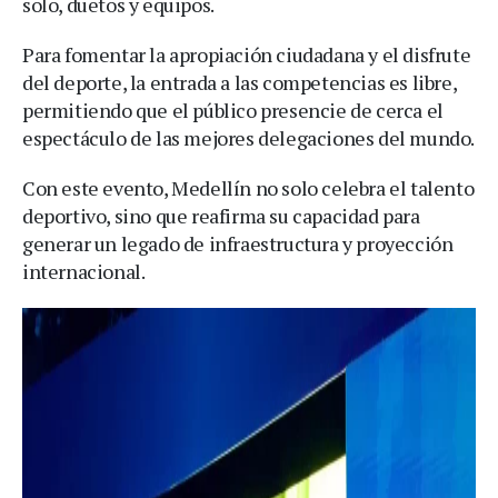
solo, duetos y equipos.
Para fomentar la apropiación ciudadana y el disfrute
del deporte, la entrada a las competencias es libre,
permitiendo que el público presencie de cerca el
espectáculo de las mejores delegaciones del mundo.
Con este evento, Medellín no solo celebra el talento
deportivo, sino que reafirma su capacidad para
generar un legado de infraestructura y proyección
internacional.