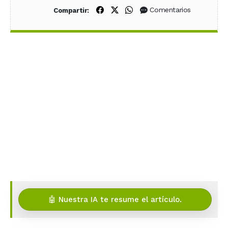
Compartir en Facebook
Compartir en X (Twitter)
Compartir en WhatsApp
Comentarios
Compartir:
🤖 Nuestra IA te resume el artículo.