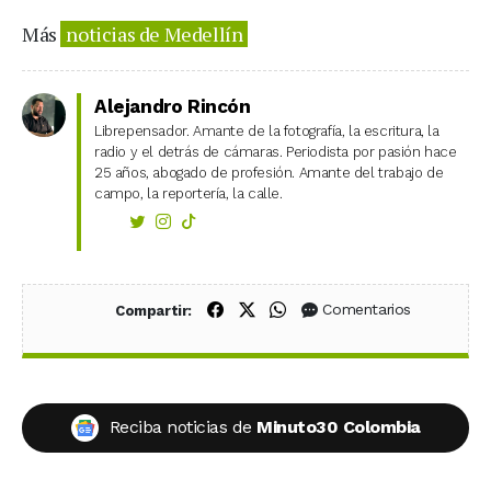
Más
noticias de Medellín
Alejandro Rincón
Librepensador. Amante de la fotografía, la escritura, la
radio y el detrás de cámaras. Periodista por pasión hace
25 años, abogado de profesión. Amante del trabajo de
campo, la reportería, la calle.
Compartir en Facebook
Compartir en X (Twitter)
Compartir en WhatsApp
Comentarios
Compartir:
Reciba noticias de
Minuto30 Colombia