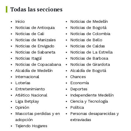
Todas las secciones
Inicio
Noticias de Medellín
Noticias de Antioquia
Noticias de Bogotá
Noticias de Cali
Noticias de Colombia
Noticias de Manizales
Noticias de Bello
Noticias de Envigado
Noticias de Caldas
Noticias de Sabaneta
Noticias de La Estrella
Noticias Itagüí
Noticias de Barbosa
Noticias de Copacabana
Noticias de Girardota
Alcaldía de Medellín
Alcaldía de Bogotá
Internacional
Chances
Loterías
Economía
Entretenimiento
Deportes
Atlético Nacional
Independiente Medellín
Liga Betplay
Ciencia y Tecnología
Opinión
Política
Mascotas perdidas y en
Personas desaparecidas y
adopción
extraviadas
Tejiendo Hogares