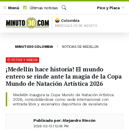
Menú
Últimas noticias
Pico y Placa
Buscar
Colombia
MIERCOLES 05 DE AGOSTO
MINUTO30 COLOMBIA
NOTICIAS DE MEDELLÍN
FOTOS Y VIDEOS
¡Medellín hace historia! El mundo
entero se rinde ante la magia de la Copa
Mundo de Natación Artística 2026
Medellín inaugura la Copa Mundo de Natación Artística
2026, consolidándose como sede internacional con
entrada libre y escenarios deportivos de excelencia
Publicado por: Alejandro Rincón
2026-02-13 | 12:08 PM