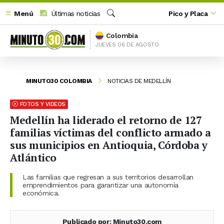
Menú
Últimas noticias
Pico y Placa
Buscar
Colombia
JUEVES 06 DE AGOSTO
MINUTO30 COLOMBIA
NOTICIAS DE MEDELLÍN
FOTOS Y VIDEOS
Medellín ha liderado el retorno de 127
familias víctimas del conflicto armado a
sus municipios en Antioquia, Córdoba y
Atlántico
Las familias que regresan a sus territorios desarrollan
emprendimientos para garantizar una autonomía
económica.
Publicado por: Minuto30.com