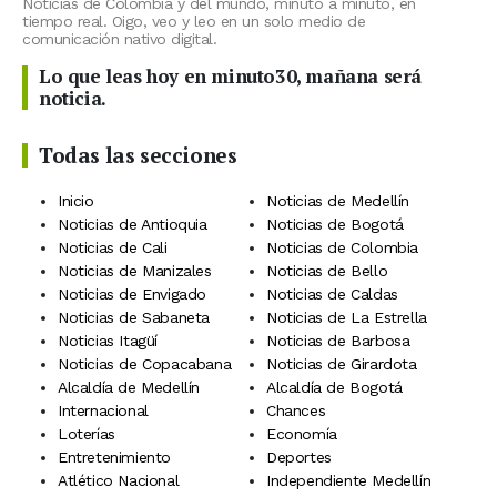
Noticias de Colombia y del mundo, minuto a minuto, en
tiempo real. Oigo, veo y leo en un solo medio de
comunicación nativo digital.
Lo que leas hoy en minuto30, mañana será
noticia.
Todas las secciones
Inicio
Noticias de Medellín
Noticias de Antioquia
Noticias de Bogotá
Noticias de Cali
Noticias de Colombia
Noticias de Manizales
Noticias de Bello
Noticias de Envigado
Noticias de Caldas
Noticias de Sabaneta
Noticias de La Estrella
Noticias Itagüí
Noticias de Barbosa
Noticias de Copacabana
Noticias de Girardota
Alcaldía de Medellín
Alcaldía de Bogotá
Internacional
Chances
Loterías
Economía
Entretenimiento
Deportes
Atlético Nacional
Independiente Medellín