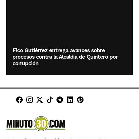
Fico Gutiérrez entrega avances sobre
procesos contra la Alcaldía de Quintero por
corrupción
Minuto30 en Facebook
Minuto30 en Instagram
Minuto30 en X (Twitter)
Minuto30 en TikTok
Canal de Minuto30 en T
Minuto30 en LinkedIn
Minuto30 en Pinte