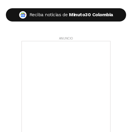
Reciba noticias de
Minuto30 Colombia
ANUNCIO