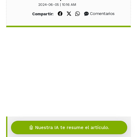
2024-06-05 | 10:16 AM
Compartir en Facebook
Compartir en X (Twitter)
Compartir en WhatsApp
Comentarios
Compartir:
🤖 Nuestra IA te resume el artículo.